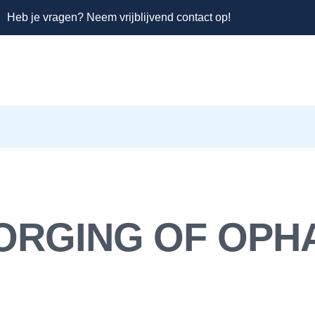
Heb je vragen? Neem vrijblijvend contact op!
ORGING OF OPH