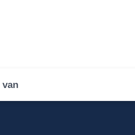
r van