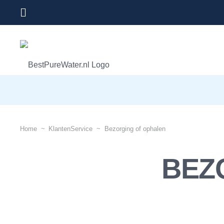
Home
~
KlantenService
~
Bezorging of ophalen
BEZ