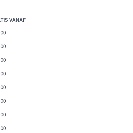
TIS VANAF
,00
,00
,00
,00
,00
,00
,00
,00