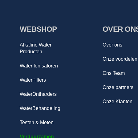
WEBSHOP
OVER ON
Alkaline Water
Over ons
Producten
Onze voordelen
Water Ionisatoren
Ons Team
WaterFilters
Onze partners
WaterOntharders
Onze Klanten
WaterBehandeling
Testen & Meten
Verduurzamen