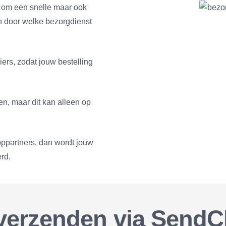
r om een snelle maar ook
en door welke bezorgdienst
rs, zodat jouw bestelling
len, maar dit kan alleen op
oppartners, dan wordt jouw
rd.
 verzenden via SendC