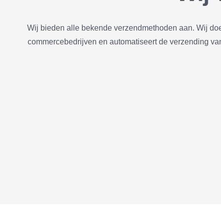
Wij bieden alle bekende verzendmethoden aan. Wij do
commercebedrijven en automatiseert de verzending van c