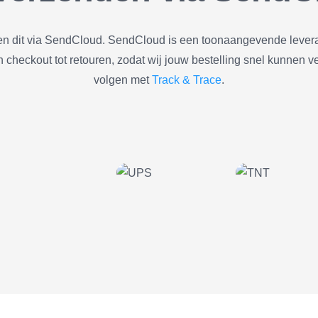
en dit via SendCloud. SendCloud is een toonaangevende levera
heckout tot retouren, zodat wij jouw bestelling snel kunnen v
volgen met
Track & Trace
.