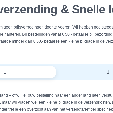
verzending & Snelle 
m geen prijsverhogingen door te voeren. Wij hebben nog steeds
 hanteren. Bij bestellingen vanaf € 50,- betaal je bij bezorgin
aarde minder dan € 50,- betaal je een kleine bijdrage in de ver
land – of wil je jouw bestelling naar een ander land laten verst
, maar wij vragen wel een kleine bijdrage in de verzendkosten
nder tref je een overzicht aan van het verzendtarief per specifiek