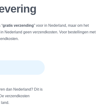
levering
 “
gratis verzending
” voor in Nederland, maar om het
g in Nederland geen verzendkosten. Voor bestellingen met
zendkosten.
uren dan Nederland? Dit is
. De verzendkosten
 land.