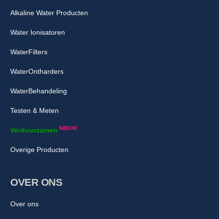
Alkaline Water Producten
Water Ionisatoren
WaterFilters
WaterOntharders
WaterBehandeling
Testen & Meten
NIEUW
Verduurzamen
Overige Producten
OVER ONS
Over ons