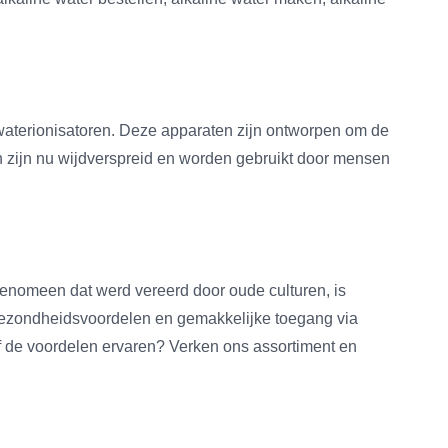
waterionisatoren. Deze apparaten zijn ontworpen om de
n zijn nu wijdverspreid en worden gebruikt door mensen
 fenomeen dat werd vereerd door oude culturen, is
 gezondheidsvoordelen en gemakkelijke toegang via
elf de voordelen ervaren? Verken ons assortiment en