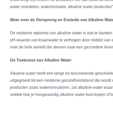
water voordelen, waterionisator, alkaline water producten
Meer over de Oorsprong en Evolutie van Alkaline Wat
De moderne opkomst van alkaline water is ook te danken
pH-waarde van kraanwater te verhogen door middel van el
over de hele wereld die streven naar een gezondere levens
De Toekomst van Alkaline Water
Alkaline water heeft een lange en fascinerende geschieden
uitgegroeid tot een moderne gezondheidstrend die wordt
producten zoals waterionisatoren, zal alkaline water waar
ontdek hoe je hoogwaardig alkaline water kunt kopen of be