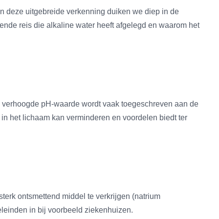
 In deze uitgebreide verkenning duiken we diep in de
rende reis die alkaline water heeft afgelegd en waarom het
ze verhoogde pH-waarde wordt vaak toegeschreven aan de
in het lichaam kan verminderen en voordelen biedt ter
erk ontsmettend middel te verkrijgen (natrium
leinden in bij voorbeeld ziekenhuizen.