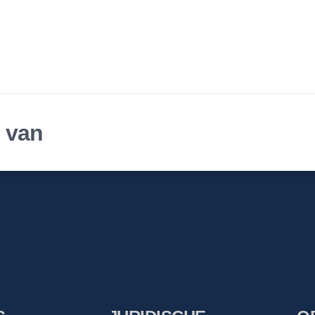
r van