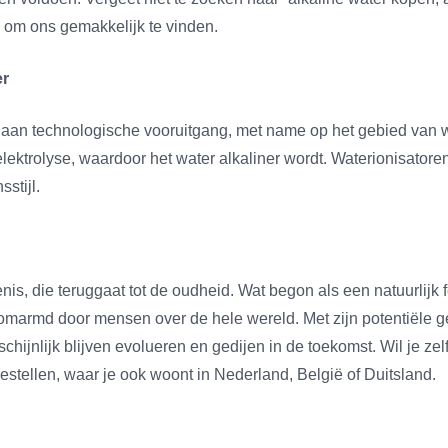
” om ons gemakkelijk te vinden.
er
 aan technologische vooruitgang, met name op het gebied van 
ektrolyse, waardoor het water alkaliner wordt. Waterionisatore
stijl.
is, die teruggaat tot de oudheid. Wat begon als een natuurlijk
 omarmd door mensen over de hele wereld. Met zijn potentiële
schijnlijk blijven evolueren en gedijen in de toekomst. Wil je z
stellen, waar je ook woont in Nederland, België of Duitsland.