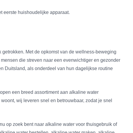
t eerste huishoudelijke apparaat.
iek getrokken. Met de opkomst van de wellness-beweging
or mensen die streven naar een evenwichtiger en gezonder
n Duitsland, als onderdeel van hun dagelijkse routine
erkopen een breed assortiment aan alkaline water
 woont, wij leveren snel en betrouwbaar, zodat je snel
nu op zoek bent naar alkaline water voor thuisgebruik of
kaline water bestellen, alkaline water maken, alkaline