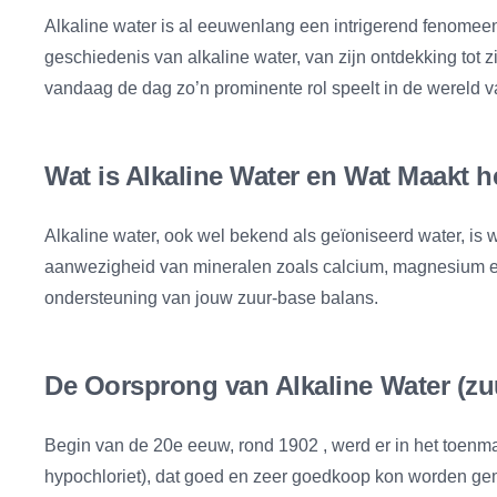
Alkaline water is al eeuwenlang een intrigerend fenomeen,
geschiedenis van alkaline water, van zijn ontdekking tot 
vandaag de dag zo’n prominente rol speelt in de wereld 
Wat is Alkaline Water en Wat Maakt h
Alkaline water, ook wel bekend als geïoniseerd water,
aanwezigheid van mineralen zoals calcium, magnesium en k
ondersteuning van jouw zuur-base balans.
De Oorsprong van Alkaline Water (zuu
Begin van de 20e eeuw, rond 1902 , werd er in het toenm
hypochloriet), dat goed en zeer goedkoop kon worden gem