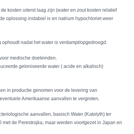
sten uiterst laag zijn (water en zout kosten relatief
 de oplossing instabiel is en natrium hypochloriet weer
g ophoudt nadat het water is verdampt/opgedroogd.
 voor medische doeleinden.
duceerde geïoniseerde water ( acide en alkalisch)
d en in productie genomen voor de levering van
ventuele Amerikaanse aanvallen te vergroten.
teriologische aanvallen, basisch Water (Katolyth) ter
0 met de Perestrojka, maar werden voortgezet in Japan en