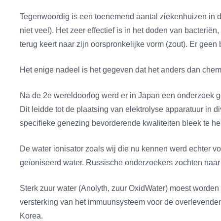
Tegenwoordig is een toenemend aantal ziekenhuizen in de
niet veel). Het zeer effectief is in het doden van bacteri
terug keert naar zijn oorspronkelijke vorm (zout). Er gee
Het enige nadeel is het gegeven dat het anders dan chem
Na de 2e wereldoorlog werd er in Japan een onderzoek ge
Dit leidde tot de plaatsing van elektrolyse apparatuur in
specifieke genezing bevorderende kwaliteiten bleek te h
De water ionisator zoals wij die nu kennen werd echter v
geïoniseerd water. Russische onderzoekers zochten naa
Sterk zuur water (Anolyth, zuur OxidWater) moest worden g
versterking van het immuunsysteem voor de overlevenden 
Korea.