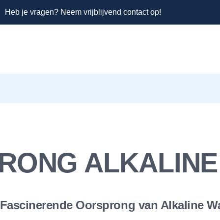
Heb je vragen? Neem vrijblijvend contact op!
RONG ALKALINE
Fascinerende Oorsprong van Alkaline W