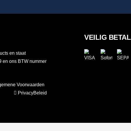
VEILIG BETA
ucts en staat
889 en ons BTW nummer
gemene Voorwaarden
PrivacyBeleid