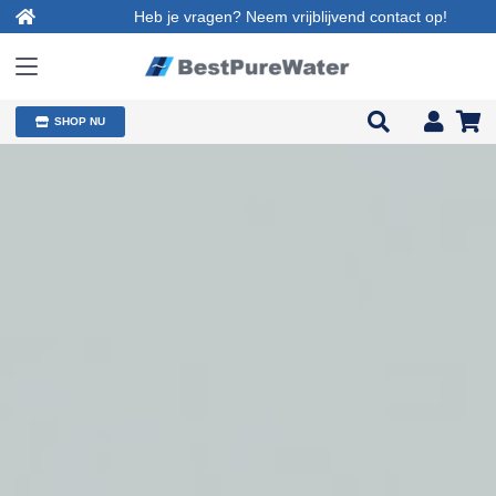
Heb je vragen? Neem vrijblijvend contact op!
SHOP NU