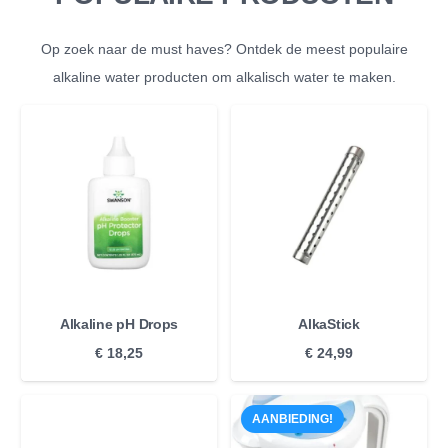
Op zoek naar de must haves? Ontdek de meest populaire
alkaline water producten om alkalisch water te maken.
Alkaline pH Drops
AlkaStick
€
18,25
€
24,99
AANBIEDING!