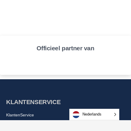
Officieel partner van
KLANTENSERVICE
Nederlands
KlantenService
Contact BestPureWater