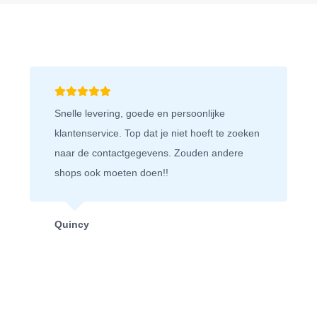
Wij bestellen graag bij deze webshop.
Bestelling wordt snel bezorgd en als je iets
retour stuurt, dan doen ze niet moeilijk en heb
je snel je geld weer terug. Fijn bedrijf!
Niels