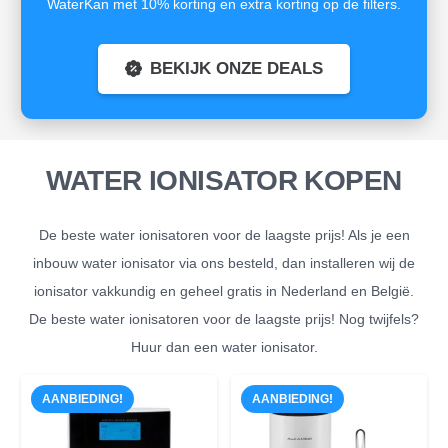
WaterKan met 10% korting en extra korting op de filters.
BEKIJK ONZE DEALS
WATER IONISATOR KOPEN
De beste water ionisatoren voor de laagste prijs! Als je een
inbouw water ionisator via ons besteld, dan installeren wij de
ionisator vakkundig en geheel gratis in Nederland en België.
De beste water ionisatoren voor de laagste prijs! Nog twijfels?
Huur dan een water ionisator.
AANBIEDING!
AANBIEDING!