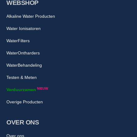
WEBSHOP
Alkaline Water Producten
Water Ionisatoren
WaterFilters
WaterOntharders
WaterBehandeling
Testen & Meten
NIEUW
Verduurzamen
Overige Producten
OVER ONS
Over ons