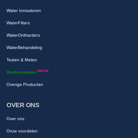
Water Ionisatoren
WaterFilters
WaterOntharders
WaterBehandeling
Testen & Meten
NIEUW
Verduurzamen
Overige Producten
OVER ONS
Over ons
Onze voordelen