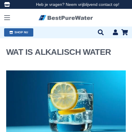
Heb je vragen? Neem vrijblijvend contact op!
SHOP NU
WAT IS ALKALISCH WATER