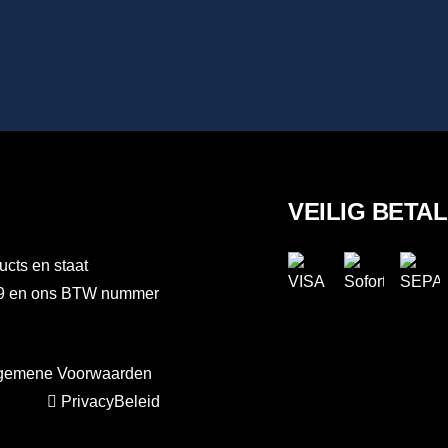
VEILIG BETA
ucts en staat
889 en ons BTW nummer
gemene Voorwaarden
PrivacyBeleid