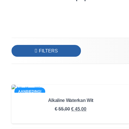
FILTERS
AANBIEDING!
Alkaline Waterkan Wit
Oorspronkelijke
Huidige
€
55,00
€
45,00
prijs
prijs
was:
is: