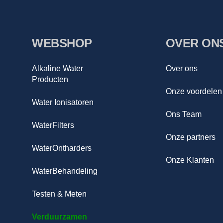
WEBSHOP
OVER ON
Alkaline Water
Over ons
Producten
Onze voordelen
Water Ionisatoren
Ons Team
WaterFilters
Onze partners
WaterOntharders
Onze Klanten
WaterBehandeling
Testen & Meten
Verduurzamen