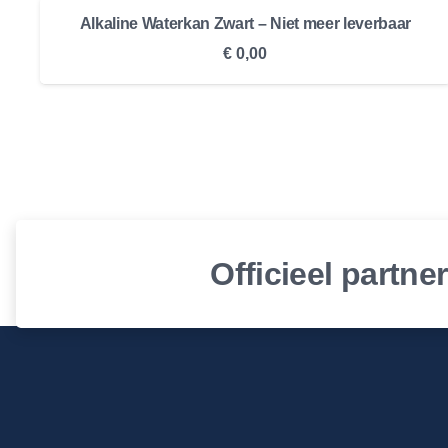
€ 55,00.
€ 45,00.
Alkaline Waterkan Zwart – Niet meer leverbaar
€
0,00
Officieel partne