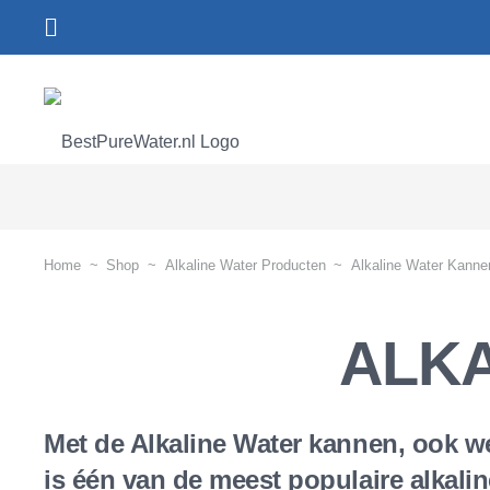
Home
~
Shop
~
Alkaline Water Producten
~
Alkaline Water Kanne
ALK
Met de Alkaline Water kannen, ook wel
is één van de meest populaire alkali