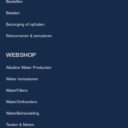
Bestellen
Betalen
Bezorging of ophalen
Retourneren & annuleren
WEBSHOP
Alkaline Water Producten
Water Ionisatoren
WaterFilters
WaterOntharders
WaterBehandeling
Testen & Meten