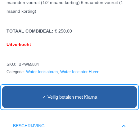
maanden vooruit (1/2 maand korting) 6 maanden vooruit (1
maand korting)
TOTAAL COMBIDEAL:
€
250,00
Uitverkocht
SKU:
BPW65884
Categorie:
Water Ionisatoren
,
Water Ionisator Huren
✓ Veilig betalen met Klarna
BESCHRIJVING