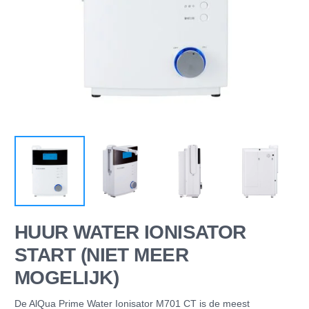
HUUR WATER IONISATOR
START (NIET MEER
MOGELIJK)
De AlQua Prime Water Ionisator M701 CT is de meest