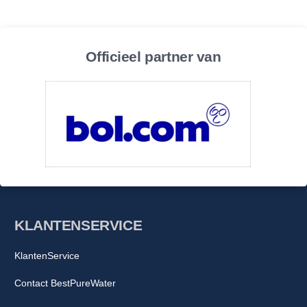
Officieel partner van
KLANTENSERVICE
KlantenService
Contact BestPureWater