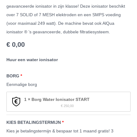
geavanceerde ionisator in zijn klasse! Deze ionisator beschikt
over 7 SOLID of 7 MESH elektroden en een SMPS voeding
(voor maximaal 249 watt). De machine bevat ook AlQua
ionisator ® ’s geavanceerde, dubbele filtratiesysteem.
€
0,00
Huur een water ionisator
BORG
Eenmalige borg
1 × Borg Water Ionisator START
€
 250,00
KIES BETALINGSTERMIJN
Kies je betalingstermijn & bespaar tot 1 maand gratis! 3