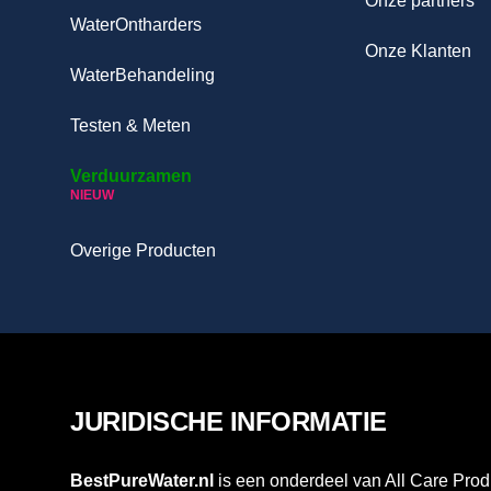
Onze partners
WaterOntharders
Onze Klanten
WaterBehandeling
Testen & Meten
Verduurzamen
NIEUW
Overige Producten
JURIDISCHE INFORMATIE
BestPureWater.nl
is een onderdeel van All Care Prod