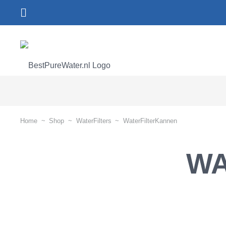
Home
~
Shop
~
WaterFilters
~
WaterFilterKannen
WA