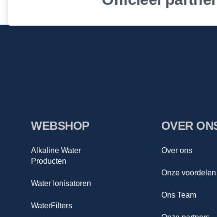
WEBSHOP
OVER ON
Alkaline Water
Over ons
Producten
Onze voordelen
Water Ionisatoren
Ons Team
WaterFilters