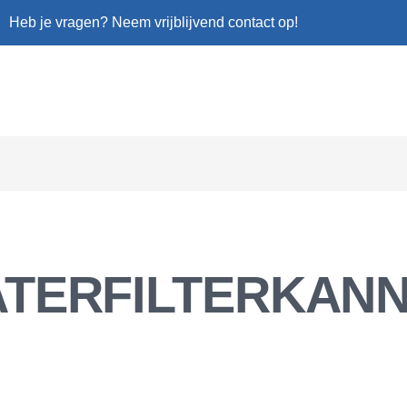
Heb je vragen? Neem vrijblijvend contact op!
TERFILTERKAN