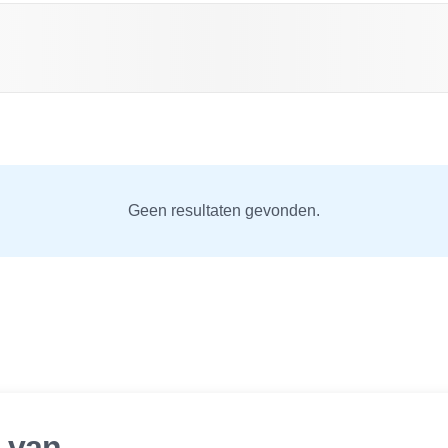
Geen resultaten gevonden.
r van