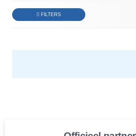
FILTERS
Officieel partne