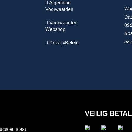
Algemene
Wa
Voorwaarden
Dag
Voorwaarden
09:
Webshop
Bez
afs
PrivacyBeleid
VEILIG BETA
ucts en staat