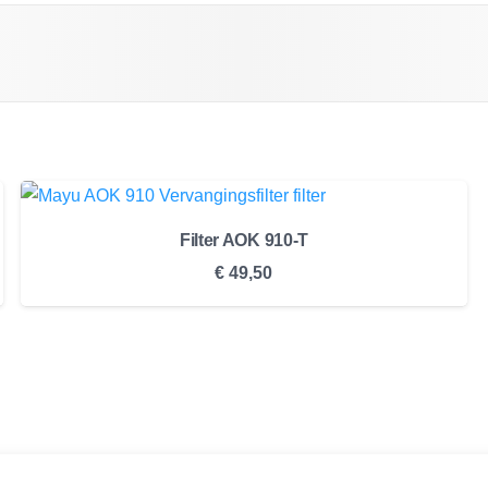
Filter AOK 910-T
€
49,50