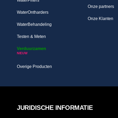
WaterFilters
Onze partners
WaterOntharders
Onze Klanten
WaterBehandeling
Testen & Meten
Verduurzamen
NIEUW
Overige Producten
JURIDISCHE INFORMATIE