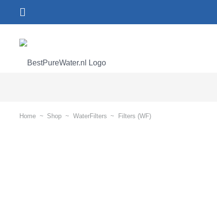
Home
~
Shop
~
WaterFilters
~
Filters (WF)