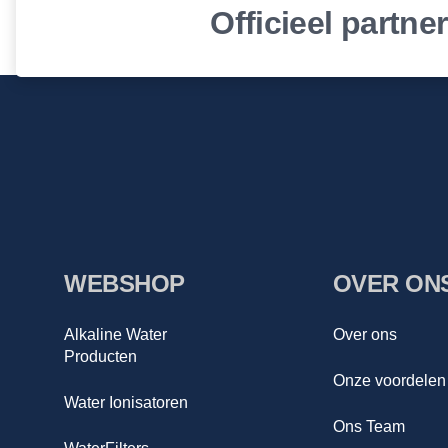
Officieel partne
WEBSHOP
OVER ON
Alkaline Water
Over ons
Producten
Onze voordelen
Water Ionisatoren
Ons Team