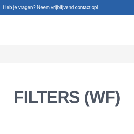
Heb je vragen? Neem vrijblijvend contact op!
FILTERS (WF)