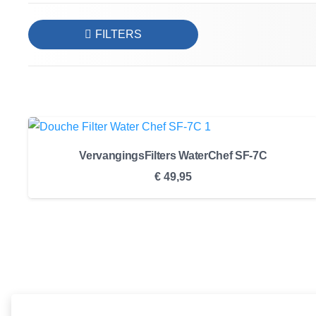
FILTERS
VervangingsFilters WaterChef SF-7C
€
49,95