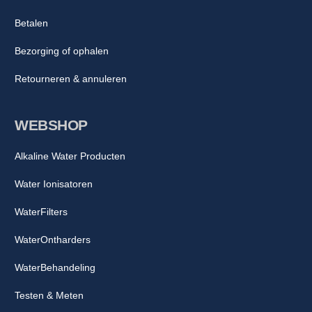
Betalen
Bezorging of ophalen
Retourneren & annuleren
WEBSHOP
Alkaline Water Producten
Water Ionisatoren
WaterFilters
WaterOntharders
WaterBehandeling
Testen & Meten