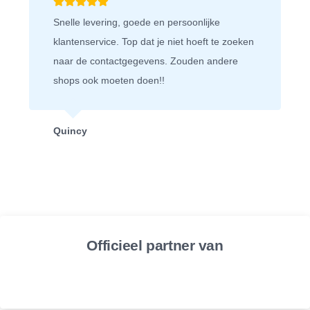
Wij bestellen graag bij deze webshop.
n
Bestelling wordt snel bezorgd en als je iets
retour stuurt, dan doen ze niet moeilijk en heb
je snel je geld weer terug. Fijn bedrijf!
Niels
Officieel partner van