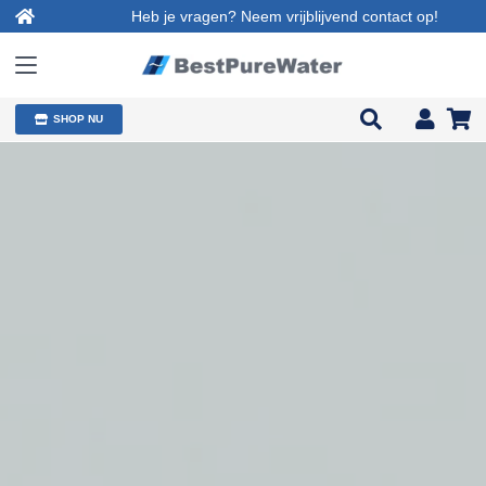
Heb je vragen? Neem vrijblijvend contact op!
SHOP NU