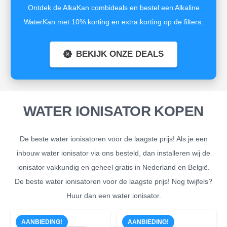
Ontdek de AlkaKan combideals en bestel een Alkaline
WaterKan met 10% korting en extra korting op de filters.
BEKIJK ONZE DEALS
WATER IONISATOR KOPEN
De beste water ionisatoren voor de laagste prijs! Als je een
inbouw water ionisator via ons besteld, dan installeren wij de
ionisator vakkundig en geheel gratis in Nederland en België.
De beste water ionisatoren voor de laagste prijs! Nog twijfels?
Huur dan een water ionisator.
AANBIEDING!
AANBIEDING!