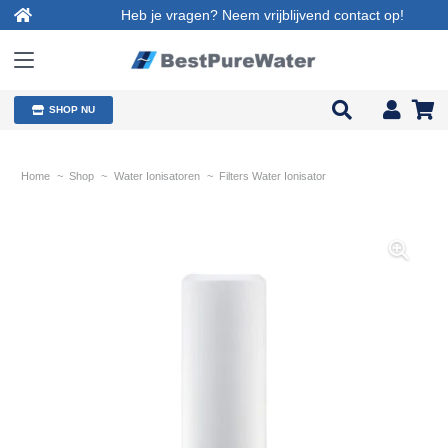
Heb je vragen? Neem vrijblijvend contact op!
SHOP NU
Home
~
Shop
~
Water Ionisatoren
~
Filters Water Ionisator