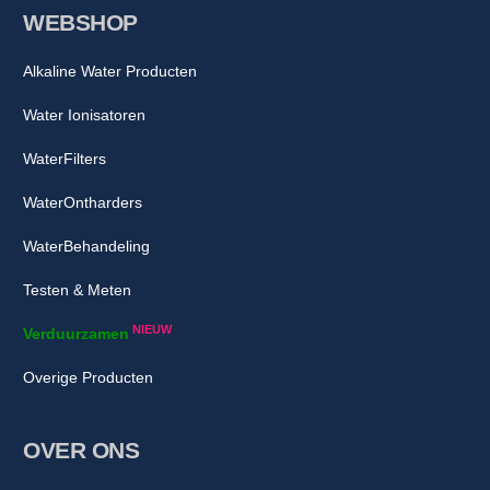
WEBSHOP
Alkaline Water Producten
Water Ionisatoren
WaterFilters
WaterOntharders
WaterBehandeling
Testen & Meten
NIEUW
Verduurzamen
Overige Producten
OVER ONS