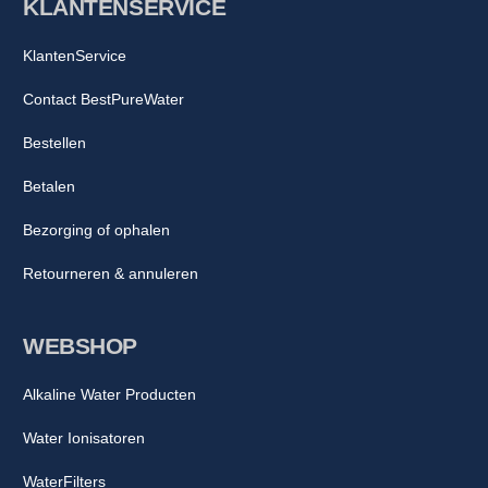
KLANTENSERVICE
KlantenService
Contact BestPureWater
Bestellen
Betalen
Bezorging of ophalen
Retourneren & annuleren
WEBSHOP
Alkaline Water Producten
Water Ionisatoren
WaterFilters