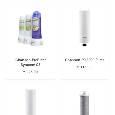
Chanson PreFilter
Chanson PJ 8000 Filter
Systeem C3
€
115,00
€
225,00