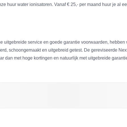
 onze huur water ionisatoren. Vanaf € 25,- per maand huur je al ee
ze uitgebreide service en goede garantie voorwaarden, hebben 
rd, schoongemaakt en uitgebreid getest. De gereviseerde Next
r dan met hoge kortingen en natuurlijk met uitgebreide garanti