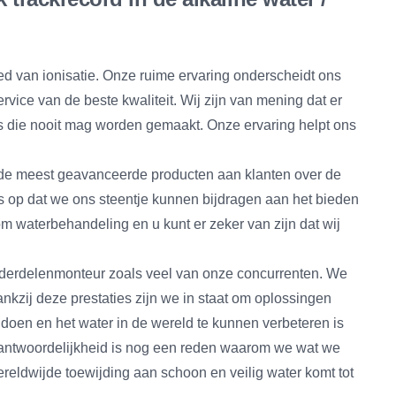
ed van ionisatie. Onze ruime ervaring onderscheidt ons
rvice van de beste kwaliteit. Wij zijn van mening dat er
 is die nooit mag worden gemaakt. Onze ervaring helpt ons
n de meest geavanceerde producten aan klanten over de
ts op dat we ons steentje kunnen bijdragen aan het bieden
 waterbehandeling en u kunt er zeker van zijn dat wij
nderdelenmonteur zoals veel van onze concurrenten. We
ankzij deze prestaties zijn we in staat om oplossingen
doen en het water in de wereld te kunnen verbeteren is
erantwoordelijkheid is nog een reden waarom we wat we
reldwijde toewijding aan schoon en veilig water komt tot