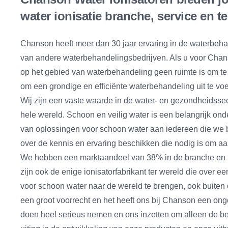
water ionisatie branche, service en t
Chanson heeft meer dan 30 jaar ervaring in de waterbehan
van andere waterbehandelingsbedrijven. Als u voor Chanson 
op het gebied van waterbehandeling geen ruimte is om te 
om een grondige en efficiënte waterbehandeling uit te voe
Wij zijn een vaste waarde in de water- en gezondheidsse
hele wereld. Schoon en veilig water is een belangrijk ond
van oplossingen voor schoon water aan iedereen die we b
over de kennis en ervaring beschikken die nodig is om aa
We hebben een marktaandeel van 38% in de branche en zi
zijn ook de enige ionisatorfabrikant ter wereld die over e
voor schoon water naar de wereld te brengen, ook buiten
een groot voorrecht en het heeft ons bij Chanson een on
doen heel serieus nemen en ons inzetten om alleen de bes