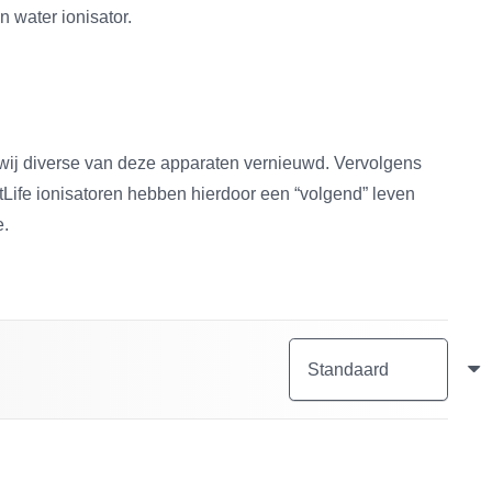
n water ionisator.
wij diverse van deze apparaten vernieuwd. Vervolgens
Life ionisatoren hebben hierdoor een “volgend” leven
e.