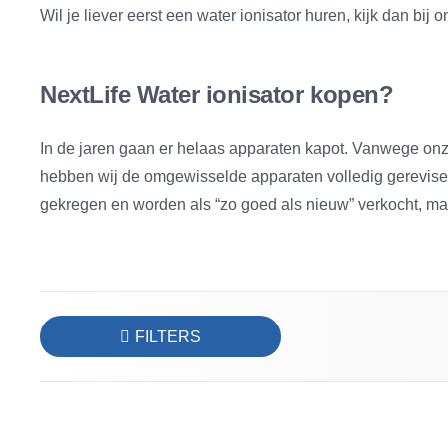
Wil je liever eerst een water ionisator huren, kijk dan bij
NextLife Water ionisator kopen?
In de jaren gaan er helaas apparaten kapot. Vanwege on
hebben wij de omgewisselde apparaten volledig gerevisee
gekregen en worden als “zo goed als nieuw” verkocht, maa
FILTERS