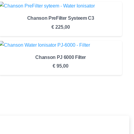
Chanson PreFilter Systeem C3
€
225,00
Chanson PJ 6000 Filter
€
95,00