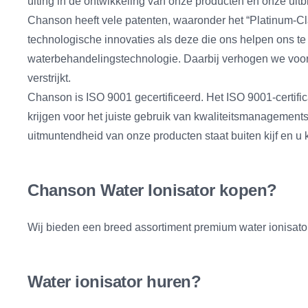
uiting in de ontwikkeling van onze producten en onze uit
Chanson heeft vele patenten, waaronder het “Platinum-Cla
technologische innovaties als deze die ons helpen ons t
waterbehandelingstechnologie. Daarbij verhogen we voort
verstrijkt.
Chanson is ISO 9001 gecertificeerd. Het ISO 9001-certifi
krijgen voor het juiste gebruik van kwaliteitsmanagements
uitmuntendheid van onze producten staat buiten kijf en u k
Chanson Water Ionisator kopen?
Wij bieden een breed assortiment premium water ionisator
Water ionisator huren?