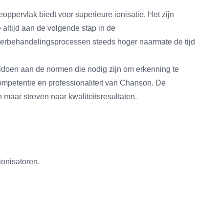
ppervlak biedt voor superieure ionisatie. Het zijn
altijd aan de volgende stap in de
aterbehandelingsprocessen steeds hoger naarmate de tijd
oldoen aan de normen die nodig zijn om erkenning te
competentie en professionaliteit van Chanson. De
 maar streven naar kwaliteitsresultaten.
ionisatoren.