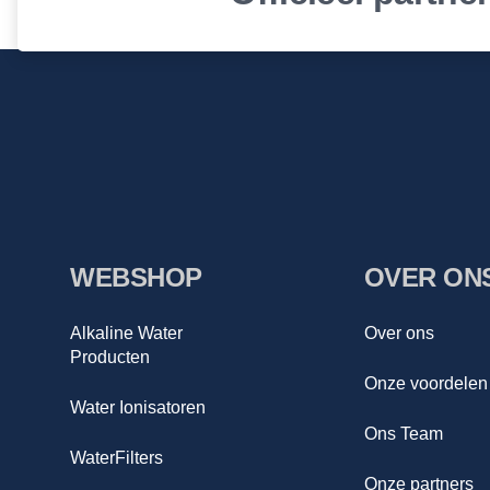
WEBSHOP
OVER ON
Alkaline Water
Over ons
Producten
Onze voordelen
Water Ionisatoren
Ons Team
WaterFilters
Onze partners