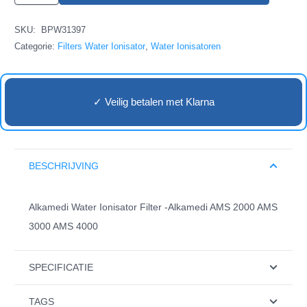
Ionisator
SKU:
BPW31397
-
Categorie:
Filters Water Ionisator
,
Water Ionisatoren
Filter
aantal
✓ Veilig betalen met Klarna
BESCHRIJVING
Alkamedi Water Ionisator Filter -Alkamedi AMS 2000 AMS
3000 AMS 4000
SPECIFICATIE
TAGS