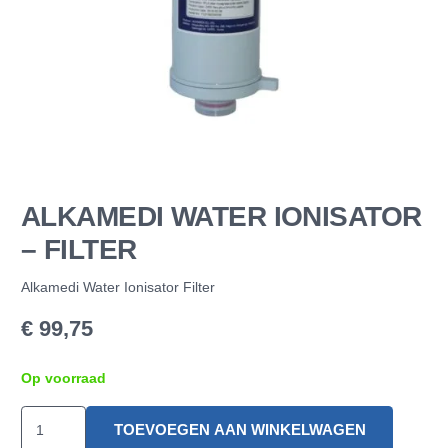
ALKAMEDI WATER IONISATOR
– FILTER
Alkamedi Water Ionisator Filter
€
99,75
Op voorraad
Alkamedi
TOEVOEGEN AAN WINKELWAGEN
Water