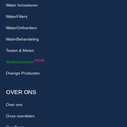
Water Ionisatoren
WaterFilters
WaterOntharders
WaterBehandeling
Testen & Meten
NIEUW
Verduurzamen
Overige Producten
OVER ONS
Over ons
Onze voordelen