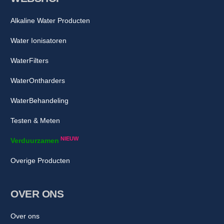
Alkaline Water Producten
Water Ionisatoren
WaterFilters
WaterOntharders
WaterBehandeling
Testen & Meten
NIEUW
Verduurzamen
Overige Producten
OVER ONS
Over ons