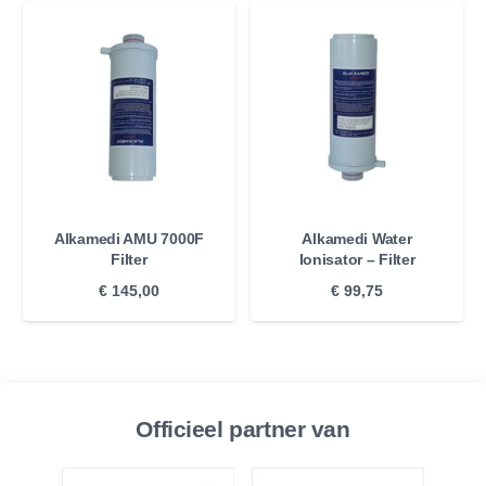
Alkamedi AMU 7000F
Alkamedi Water
Filter
Ionisator – Filter
€
145,00
€
99,75
Officieel partner van