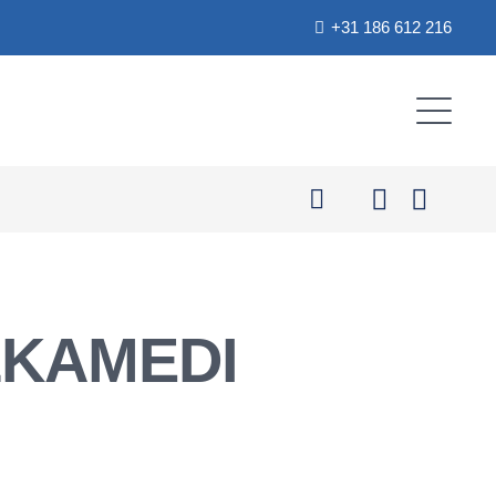
+31 186 612 216
LKAMEDI