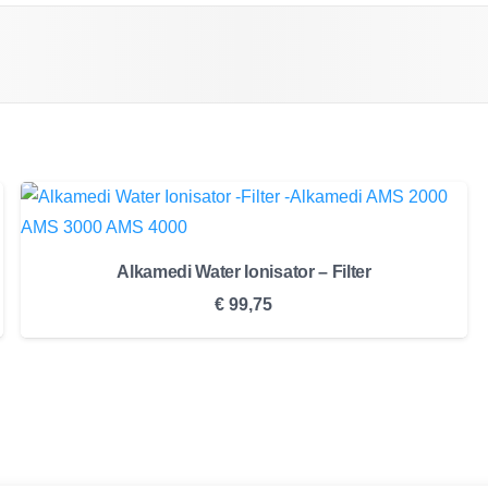
Alkamedi Water Ionisator – Filter
€
99,75