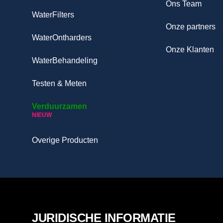
Ons Team
WaterFilters
Onze partners
WaterOntharders
Onze Klanten
WaterBehandeling
Testen & Meten
Verduurzamen
NIEUW
Overige Producten
JURIDISCHE INFORMATIE