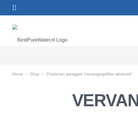
Home
~
Shop
~
Producten getagged “vervangingsfilter alkamedi”
VERVAN