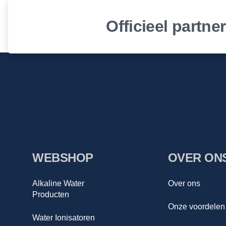
Officieel partne
WEBSHOP
OVER ON
Alkaline Water
Over ons
Producten
Onze voordelen
Water Ionisatoren