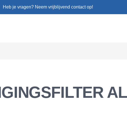
Heb je vragen? Neem vrijblijvend contact op!
GINGSFILTER A