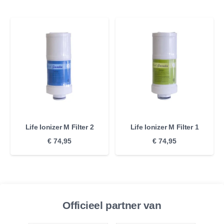
Life Ionizer M Filter 2
Life Ionizer M Filter 1
€
74,95
€
74,95
Officieel partner van