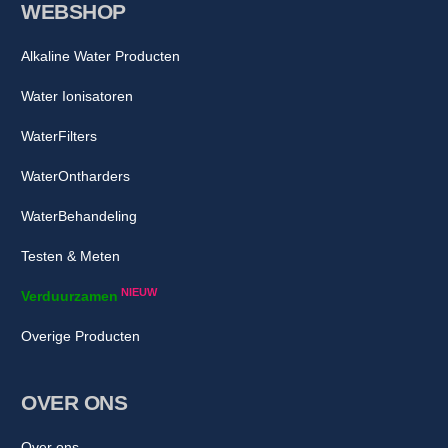
WEBSHOP
Alkaline Water Producten
Water Ionisatoren
WaterFilters
WaterOntharders
WaterBehandeling
Testen & Meten
NIEUW
Verduurzamen
Overige Producten
OVER ONS
Over ons