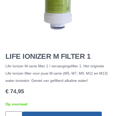
LIFE IONIZER M FILTER 1
Life Ionizer M-serie filter 1 / vervangingsfilter 1. Het originele
Life Ionizer filter voor jouw M-serie (M5, M7, M9, M11 en M13)
water ionisator. Geniet van gefilterd alkaline water!
€
74,95
Op voorraad
Life