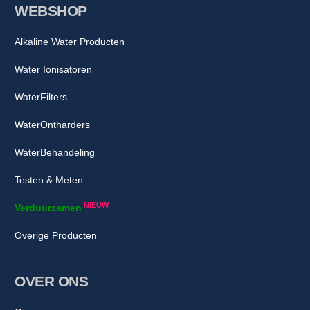
WEBSHOP
Alkaline Water Producten
Water Ionisatoren
WaterFilters
WaterOntharders
WaterBehandeling
Testen & Meten
NIEUW
Verduurzamen
Overige Producten
OVER ONS