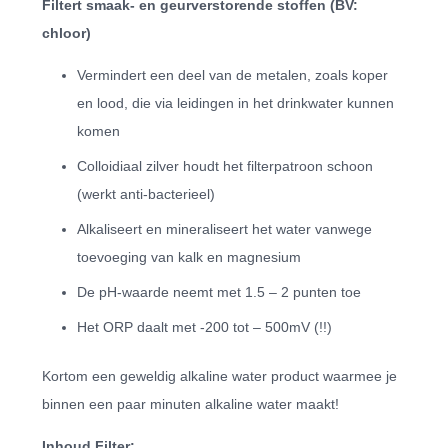
Filtert smaak- en geurverstorende stoffen (BV:
chloor)
Vermindert een deel van de metalen, zoals koper
en lood, die via leidingen in het drinkwater kunnen
komen
Colloidiaal zilver houdt het filterpatroon schoon
(werkt anti-bacterieel)
Alkaliseert en mineraliseert het water vanwege
toevoeging van kalk en magnesium
De pH-waarde neemt met 1.5 – 2 punten toe
Het ORP daalt met -200 tot – 500mV (!!)
Kortom een geweldig alkaline water product waarmee je
binnen een paar minuten alkaline water maakt!
Inhoud Filter: