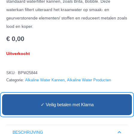
standaard waterfilter kannen, zoals Brita, Bobble. Deze
waterkan filtert uiteraard het kraanwater op smaak- en
geurverstorende elementen/ stoffen en reduceert metalen zoals
lood en koper.
€
0,00
Uitverkocht
SKU:
BPW25844
Categorie:
Alkaline Water Kannen
,
Alkaline Water Producten
✓ Veilig betalen met Klarna
BESCHRIJVING