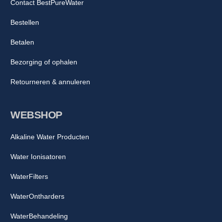
Contact BestPureWater
Bestellen
Betalen
Bezorging of ophalen
Retourneren & annuleren
WEBSHOP
Alkaline Water Producten
Water Ionisatoren
WaterFilters
WaterOntharders
WaterBehandeling