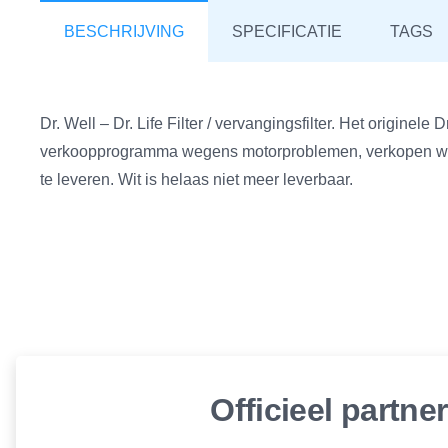
BESCHRIJVING
SPECIFICATIE
TAGS
Dr. Well – Dr. Life Filter / vervangingsfilter. Het originele 
verkoopprogramma wegens motorproblemen, verkopen we natu
te leveren. Wit is helaas niet meer leverbaar.
Officieel partne