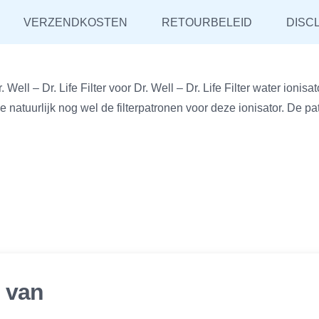
VERZENDKOSTEN
RETOURBELEID
DISC
Dr. Well – Dr. Life Filter voor Dr. Well – Dr. Life Filter water ionis
urlijk nog wel de filterpatronen voor deze ionisator. De patr
r van