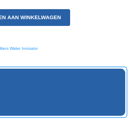
EN AAN WINKELWAGEN
ilters Water Ionisator