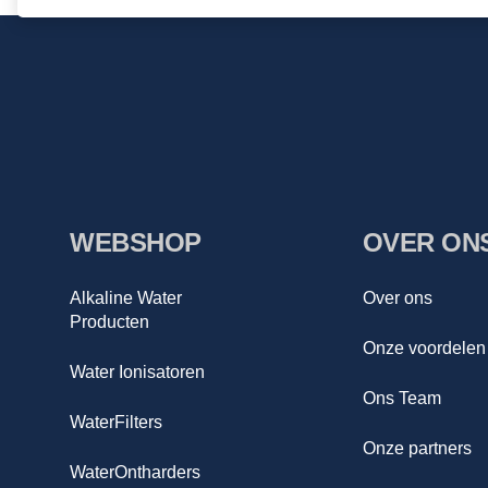
WEBSHOP
OVER ON
Alkaline Water
Over ons
Producten
Onze voordelen
Water Ionisatoren
Ons Team
WaterFilters
Onze partners
WaterOntharders