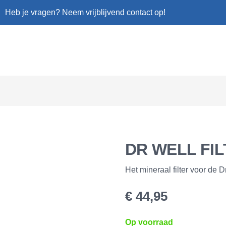
Heb je vragen? Neem vrijblijvend contact op!
DR WELL FIL
Het mineraal filter voor de Dr
€
44,95
Op voorraad