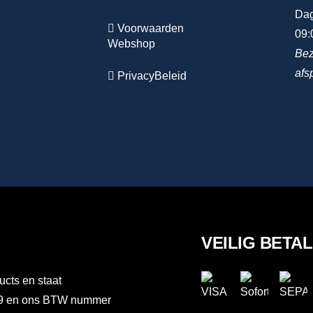
Dag
Voorwaarden
09:
Webshop
Bez
afs
PrivacyBeleid
VEILIG BETA
ucts en staat
889 en ons BTW nummer