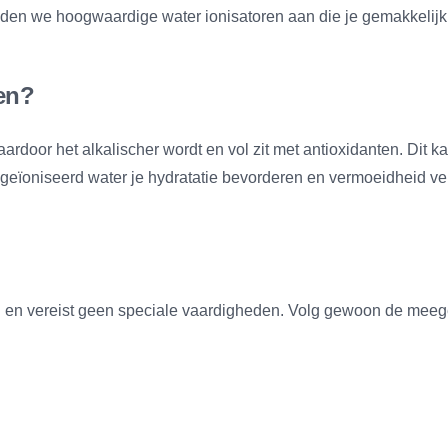
en we hoogwaardige water ionisatoren aan die je gemakkelijk ze
ren?
rdoor het alkalischer wordt en vol zit met antioxidanten. Dit k
geïoniseerd water je hydratatie bevorderen en vermoeidheid v
ig en vereist geen speciale vaardigheden. Volg gewoon de meege