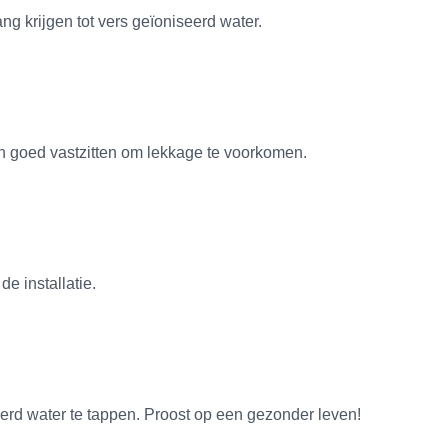
ng krijgen tot vers geïoniseerd water.
gen goed vastzitten om lekkage te voorkomen.
de installatie.
seerd water te tappen. Proost op een gezonder leven!