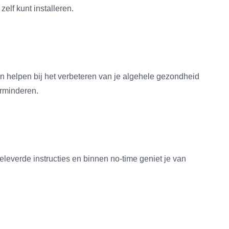
lf kunt installeren.
an helpen bij het verbeteren van je algehele gezondheid
erminderen.
leverde instructies en binnen no-time geniet je van