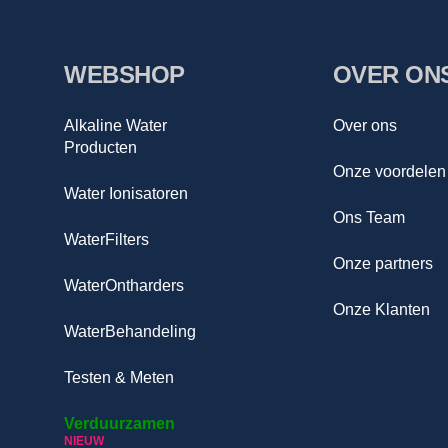
WEBSHOP
OVER ON
Alkaline Water
Over ons
Producten
Onze voordelen
Water Ionisatoren
Ons Team
WaterFilters
Onze partners
WaterOntharders
Onze Klanten
WaterBehandeling
Testen & Meten
Verduurzamen
NIEUW