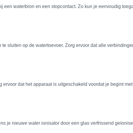
bij een waterbron en een stopcontact. Zo kun je eenvoudig toega
an te sluiten op de watertoevoer. Zorg ervoor dat alle verbindin
g ervoor dat het apparaat is uitgeschakeld voordat je begint met 
lgens je nieuwe water ionisator door een glas verfrissend geïoni