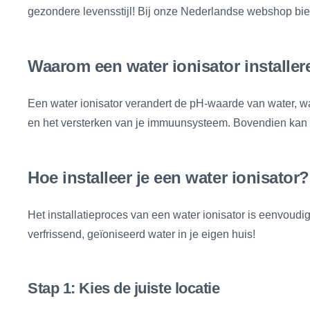
gezondere levensstijl! Bij onze Nederlandse webshop bied
Waarom een water ionisator installe
Een water ionisator verandert de pH-waarde van water, waa
en het versterken van je immuunsysteem. Bovendien kan 
Hoe installeer je een water ionisator?
Het installatieproces van een water ionisator is eenvoud
verfrissend, geïoniseerd water in je eigen huis!
Stap 1: Kies de juiste locatie