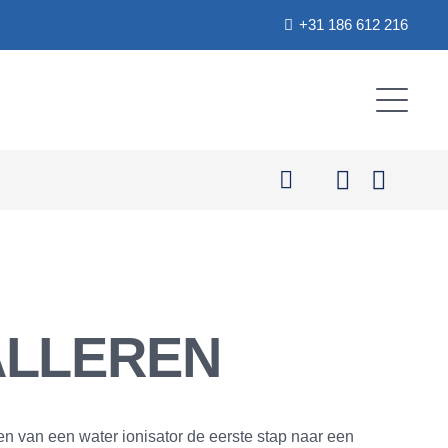
+31 186 612 216
ALLEREN
ren van een water ionisator de eerste stap naar een