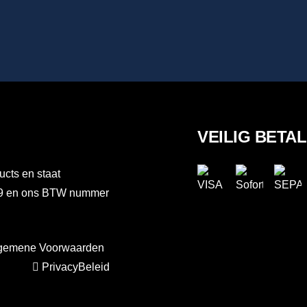
VEILIG BETA
ucts en staat
889 en ons BTW nummer
gemene Voorwaarden
PrivacyBeleid