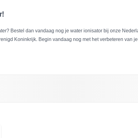
r!
ater? Bestel dan vandaag nog je water ionisator bij onze Neder
Verenigd Koninkrijk. Begin vandaag nog met het verbeteren van j