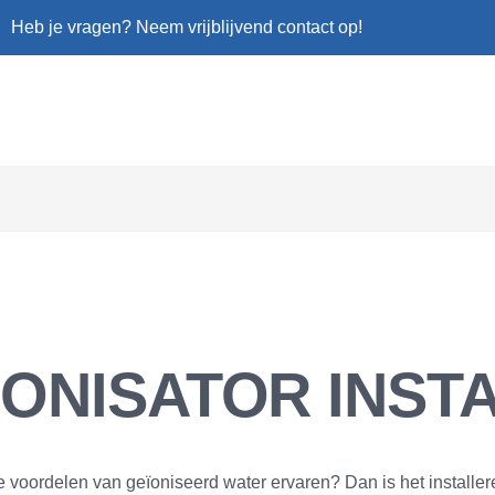
Heb je vragen? Neem vrijblijvend contact op!
IONISATOR INST
 de voordelen van geïoniseerd water ervaren? Dan is het installe