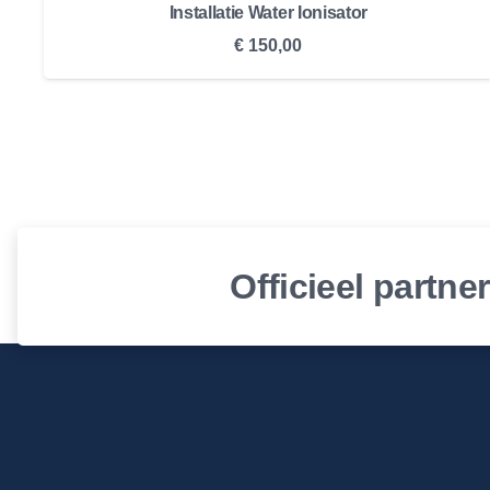
Installatie Water Ionisator
€
150,00
Officieel partne