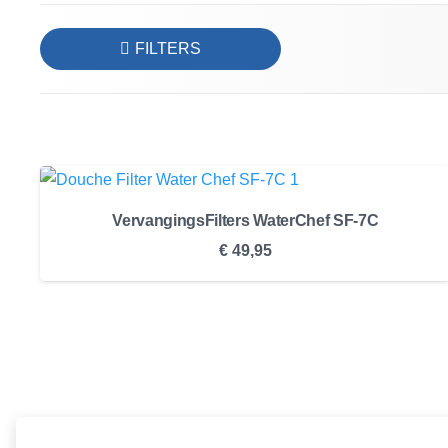
FILTERS
VervangingsFilters WaterChef SF-7C
€
49,95