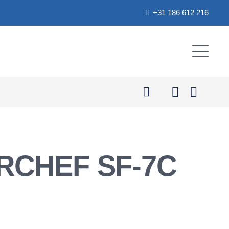
+31 186 612 216
RCHEF SF-7C