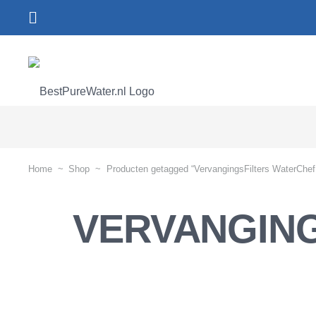
Home
~
Shop
~
Producten getagged “VervangingsFilters WaterChe
VERVANGING