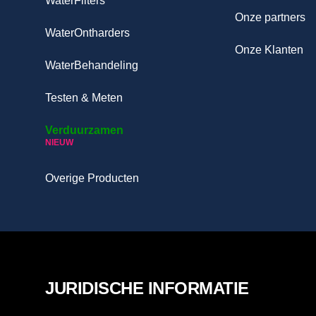
WaterFilters
Onze partners
WaterOntharders
Onze Klanten
WaterBehandeling
Testen & Meten
Verduurzamen
NIEUW
Overige Producten
JURIDISCHE INFORMATIE