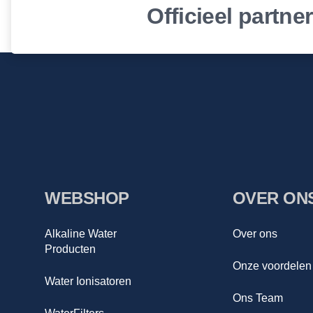
Officieel partne
WEBSHOP
OVER ON
Alkaline Water
Over ons
Producten
Onze voordelen
Water Ionisatoren
Ons Team