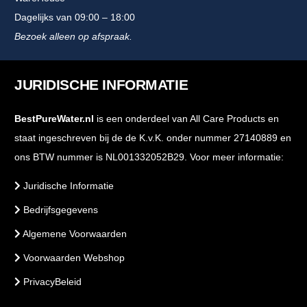
Dagelijks van 09:00 – 18:00
Bezoek alleen op afspraak.
JURIDISCHE INFORMATIE
BestPureWater.nl
is een onderdeel van All Care Products en
staat ingeschreven bij de de K.v.K. onder nummer 27140889 en
ons BTW nummer is NL001332052B29. Voor meer informatie:
Juridische Informatie
Bedrijfsgegevens
Algemene Voorwaarden
Voorwaarden Webshop
PrivacyBeleid