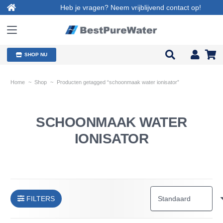
Heb je vragen? Neem vrijblijvend contact op!
SHOP NU
Home
~
Shop
~
Producten getagged “schoonmaak water ionisator”
SCHOONMAAK WATER
IONISATOR
FILTERS