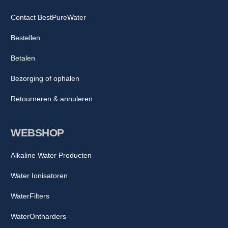
Contact BestPureWater
Bestellen
Betalen
Bezorging of ophalen
Retourneren & annuleren
WEBSHOP
Alkaline Water Producten
Water Ionisatoren
WaterFilters
WaterOntharders