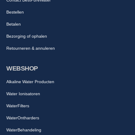
Bestellen
Betalen
Bezorging of ophalen
Retourneren & annuleren
WEBSHOP
Alkaline Water Producten
Water Ionisatoren
WaterFilters
WaterOntharders
WaterBehandeling