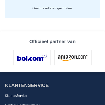
Geen resultaten gevonden.
Officieel partner van
KLANTENSERVICE
KlantenService
Contact BestPureWater