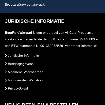
Bezoek alleen op afspraak.
JURIDISCHE INFORMATIE
BestPureWater.nl
is een onderdeel van All Care Products en
staat ingeschreven bij de de K.v.K. onder nummer 27140889 en
ons BTW nummer is NL001332052B29. Voor meer informatie:
Juridische Informatie
Bedrijfsgegevens
Algemene Voorwaarden
Voorwaarden Webshop
PrivacyBeleid
VEILIG BETALEN & BESTELLEN