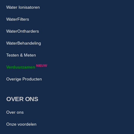
Water Ionisatoren
WaterFilters
WaterOntharders
WaterBehandeling
Testen & Meten
NIEUW
Verduurzamen
Overige Producten
OVER ONS
Over ons
Onze voordelen