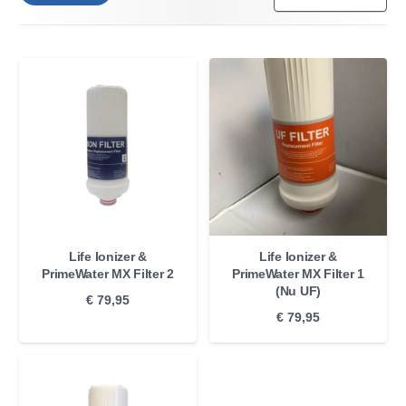
Life Ionizer &
Life Ionizer &
PrimeWater MX Filter 2
PrimeWater MX Filter 1
(Nu UF)
€
79,95
€
79,95