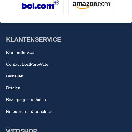
KLANTENSERVICE
KlantenService
Contact BestPureWater
Bestellen
Betalen
Bezorging of ophalen
Retourneren & annuleren
WEBSHOP