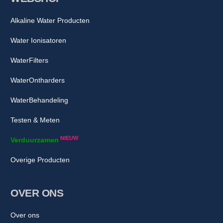
Alkaline Water Producten
Water Ionisatoren
WaterFilters
WaterOntharders
WaterBehandeling
Testen & Meten
NIEUW
Verduurzamen
Overige Producten
OVER ONS
Over ons