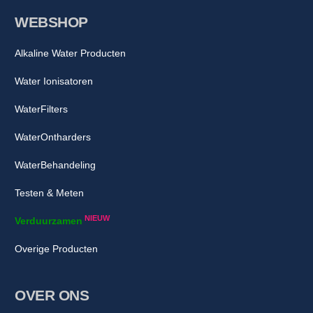
WEBSHOP
Alkaline Water Producten
Water Ionisatoren
WaterFilters
WaterOntharders
WaterBehandeling
Testen & Meten
NIEUW
Verduurzamen
Overige Producten
OVER ONS