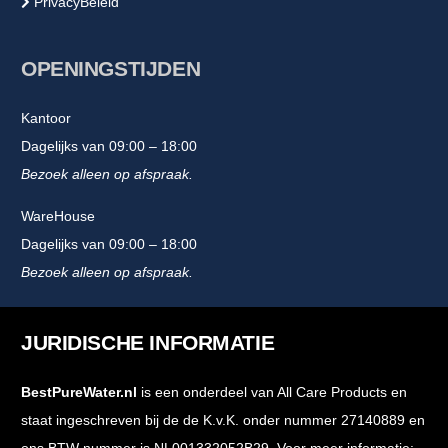
PrivacyBeleid
OPENINGSTIJDEN
Kantoor
Dagelijks van 09:00 – 18:00
Bezoek alleen op afspraak.
WareHouse
Dagelijks van 09:00 – 18:00
Bezoek alleen op afspraak.
JURIDISCHE INFORMATIE
BestPureWater.nl
is een onderdeel van All Care Products en
staat ingeschreven bij de de K.v.K. onder nummer 27140889 en
ons BTW nummer is NL001332052B29. Voor meer informatie: