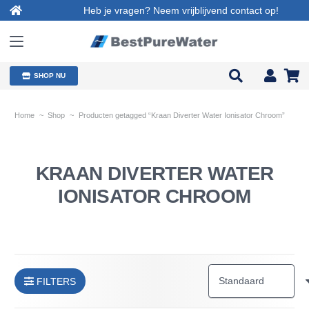
Heb je vragen? Neem vrijblijvend contact op!
SHOP NU
Home
~
Shop
~
Producten getagged “Kraan Diverter Water Ionisator Chroom”
KRAAN DIVERTER WATER
IONISATOR CHROOM
FILTERS