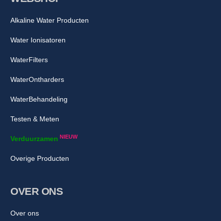
Alkaline Water Producten
Water Ionisatoren
WaterFilters
WaterOntharders
WaterBehandeling
Testen & Meten
NIEUW
Verduurzamen
Overige Producten
OVER ONS
Over ons