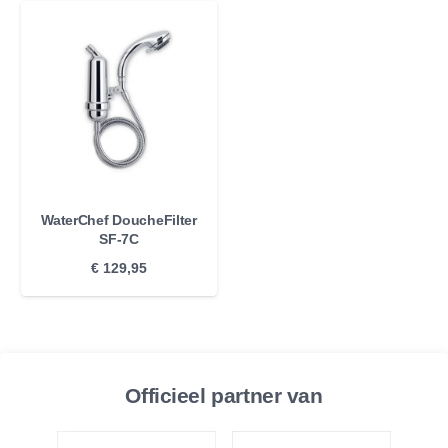
WaterChef DoucheFilter
SF-7C
€
129,95
Officieel partner van