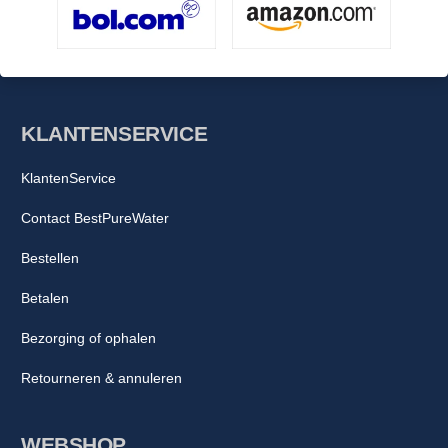
KLANTENSERVICE
KlantenService
Contact BestPureWater
Bestellen
Betalen
Bezorging of ophalen
Retourneren & annuleren
WEBSHOP