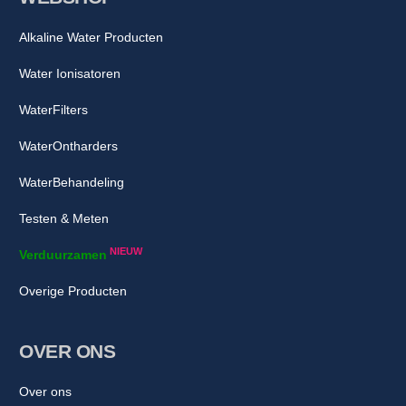
Alkaline Water Producten
Water Ionisatoren
WaterFilters
WaterOntharders
WaterBehandeling
Testen & Meten
NIEUW
Verduurzamen
Overige Producten
OVER ONS
Over ons