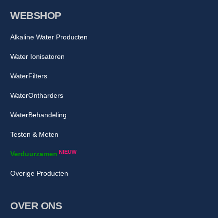
WEBSHOP
Alkaline Water Producten
Water Ionisatoren
WaterFilters
WaterOntharders
WaterBehandeling
Testen & Meten
NIEUW
Verduurzamen
Overige Producten
OVER ONS