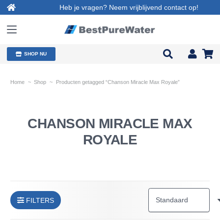
Heb je vragen? Neem vrijblijvend contact op!
SHOP NU
Home
~
Shop
~
Producten getagged “Chanson Miracle Max Royale”
CHANSON MIRACLE MAX
ROYALE
FILTERS