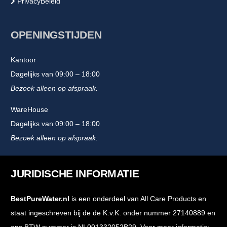
PrivacyBeleid
OPENINGSTIJDEN
Kantoor
Dagelijks van 09:00 – 18:00
Bezoek alleen op afspraak.
WareHouse
Dagelijks van 09:00 – 18:00
Bezoek alleen op afspraak.
JURIDISCHE INFORMATIE
BestPureWater.nl
is een onderdeel van All Care Products en
staat ingeschreven bij de de K.v.K. onder nummer 27140889 en
ons BTW nummer is NL001332052B29. Voor meer informatie: