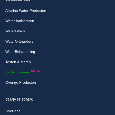
Alkaline Water Producten
Water Ionisatoren
WaterFilters
WaterOntharders
WaterBehandeling
Testen & Meten
NIEUW
Verduurzamen
Overige Producten
OVER ONS
Over ons