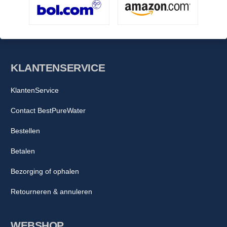
KLANTENSERVICE
KlantenService
Contact BestPureWater
Bestellen
Betalen
Bezorging of ophalen
Retourneren & annuleren
WEBSHOP