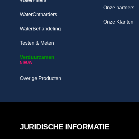
WaterFilters
Onze partners
WaterOntharders
Onze Klanten
WaterBehandeling
Testen & Meten
Verduurzamen
NIEUW
Overige Producten
JURIDISCHE INFORMATIE