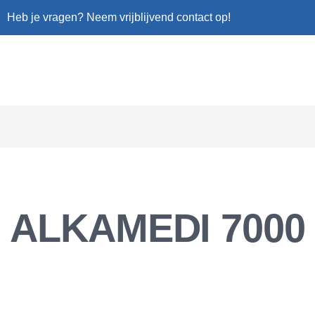
Heb je vragen? Neem vrijblijvend contact op!
ALKAMEDI 7000