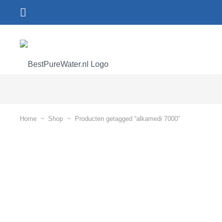
Home
~
Shop
~
Producten getagged “alkamedi 7000”