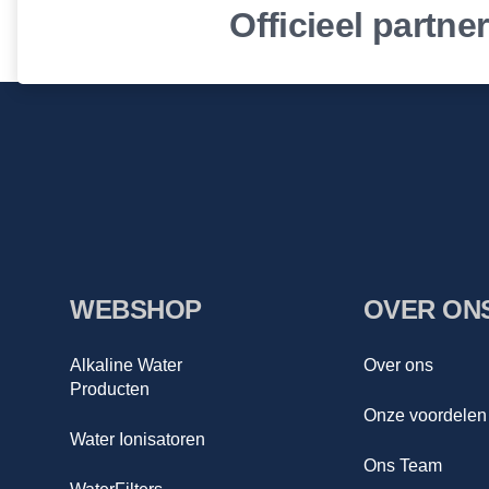
Officieel partne
WEBSHOP
OVER ON
Alkaline Water
Over ons
Producten
Onze voordelen
Water Ionisatoren
Ons Team