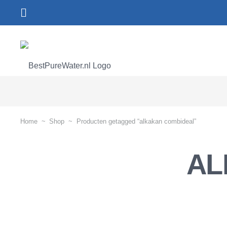
Home
~
Shop
~
Producten getagged “alkakan combideal”
AL