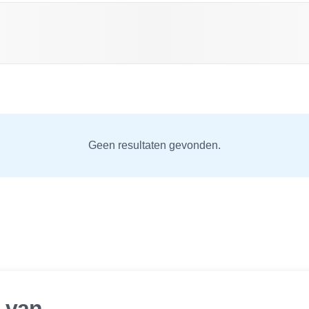
Geen resultaten gevonden.
r van