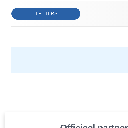
FILTERS
Officieel partne