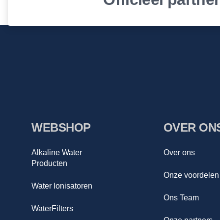
WEBSHOP
OVER ON
Alkaline Water
Over ons
Producten
Onze voordelen
Water Ionisatoren
Ons Team
WaterFilters