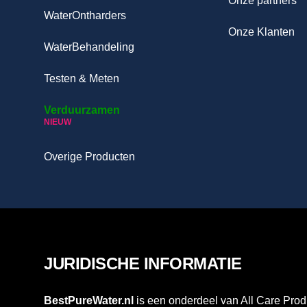
Onze partners
WaterOntharders
Onze Klanten
WaterBehandeling
Testen & Meten
Verduurzamen
NIEUW
Overige Producten
JURIDISCHE INFORMATIE
BestPureWater.nl
is een onderdeel van All Care Prod