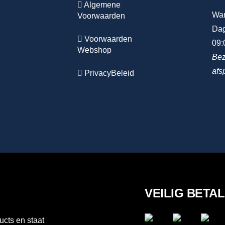
Algemene
Wa
Voorwaarden
Dag
Voorwaarden
09:
Webshop
Bez
afs
PrivacyBeleid
VEILIG BETA
ucts en staat