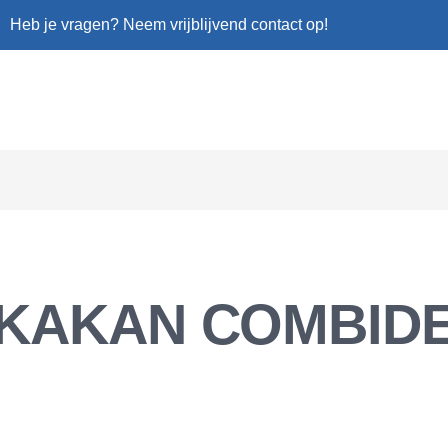
Heb je vragen? Neem vrijblijvend contact op!
KAKAN COMBID