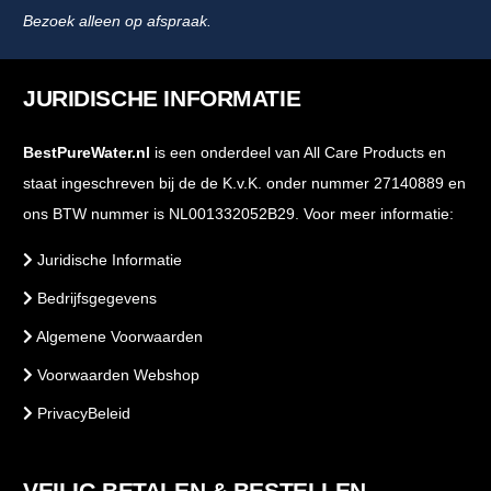
Bezoek alleen op afspraak.
JURIDISCHE INFORMATIE
BestPureWater.nl
is een onderdeel van All Care Products en
staat ingeschreven bij de de K.v.K. onder nummer 27140889 en
ons BTW nummer is NL001332052B29. Voor meer informatie:
Juridische Informatie
Bedrijfsgegevens
Algemene Voorwaarden
Voorwaarden Webshop
PrivacyBeleid
VEILIG BETALEN & BESTELLEN