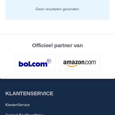
Geen resultaten gevonden.
Officieel partner van
KLANTENSERVICE
KlantenService
Contact BestPureWater