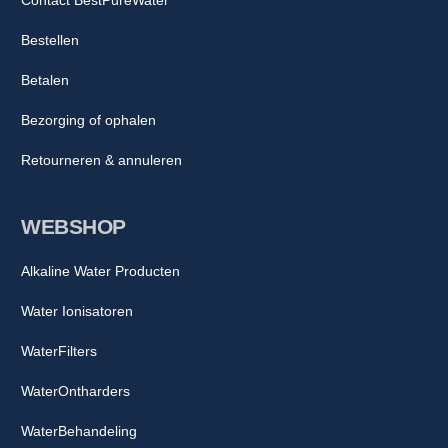
Bestellen
Betalen
Bezorging of ophalen
Retourneren & annuleren
WEBSHOP
Alkaline Water Producten
Water Ionisatoren
WaterFilters
WaterOntharders
WaterBehandeling