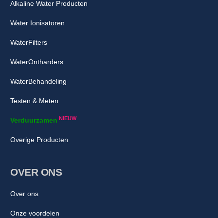
Alkaline Water Producten
Water Ionisatoren
WaterFilters
WaterOntharders
WaterBehandeling
Testen & Meten
NIEUW
Verduurzamen
Overige Producten
OVER ONS
Over ons
Onze voordelen