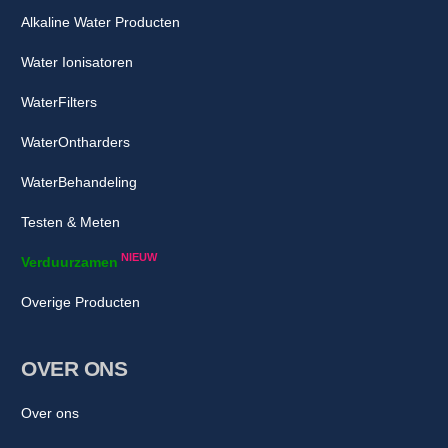
Alkaline Water Producten
Water Ionisatoren
WaterFilters
WaterOntharders
WaterBehandeling
Testen & Meten
NIEUW
Verduurzamen
Overige Producten
OVER ONS
Over ons