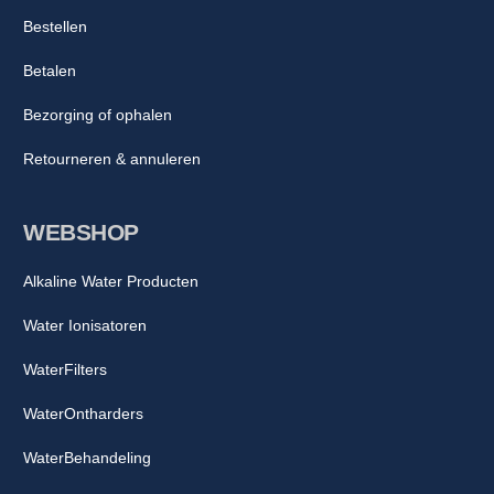
Bestellen
Betalen
Bezorging of ophalen
Retourneren & annuleren
WEBSHOP
Alkaline Water Producten
Water Ionisatoren
WaterFilters
WaterOntharders
WaterBehandeling