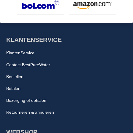
KLANTENSERVICE
KlantenService
Contact BestPureWater
Bestellen
Betalen
Bezorging of ophalen
Retourneren & annuleren
WEBSHOP