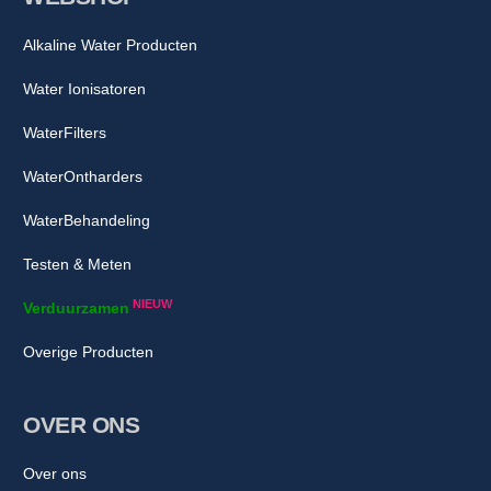
Alkaline Water Producten
Water Ionisatoren
WaterFilters
WaterOntharders
WaterBehandeling
Testen & Meten
NIEUW
Verduurzamen
Overige Producten
OVER ONS
Over ons