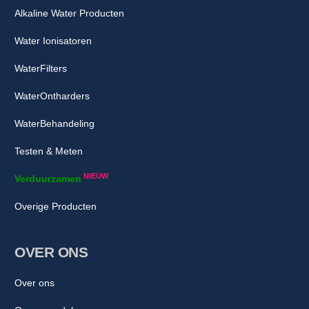
Alkaline Water Producten
Water Ionisatoren
WaterFilters
WaterOntharders
WaterBehandeling
Testen & Meten
NIEUW
Verduurzamen
Overige Producten
OVER ONS
Over ons