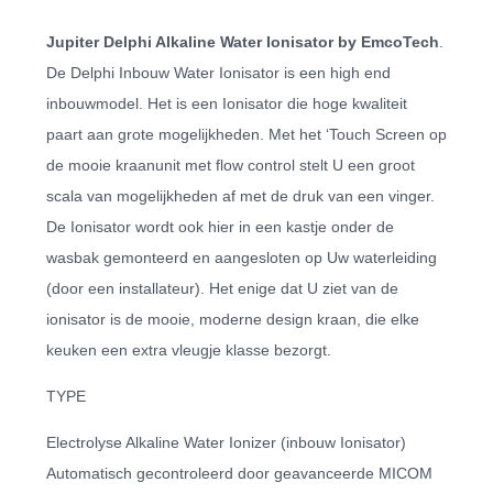
Jupiter Delphi Alkaline Water Ionisator by EmcoTech
.
De Delphi Inbouw Water Ionisator is een high end
inbouwmodel. Het is een Ionisator die hoge kwaliteit
paart aan grote mogelijkheden. Met het ‘Touch Screen op
de mooie kraanunit met flow control stelt U een groot
scala van mogelijkheden af met de druk van een vinger.
De Ionisator wordt ook hier in een kastje onder de
wasbak gemonteerd en aangesloten op Uw waterleiding
(door een installateur). Het enige dat U ziet van de
ionisator is de mooie, moderne design kraan, die elke
keuken een extra vleugje klasse bezorgt.
TYPE
Electrolyse Alkaline Water Ionizer (inbouw Ionisator)
Automatisch gecontroleerd door geavanceerde MICOM