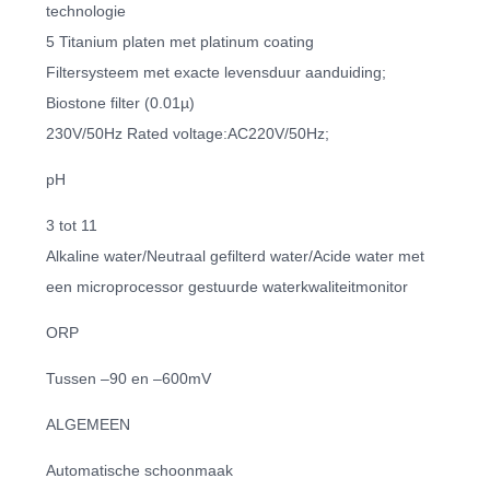
technologie
5 Titanium platen met platinum coating
Filtersysteem met exacte levensduur aanduiding;
Biostone filter (0.01µ)
230V/50Hz Rated voltage:AC220V/50Hz;
pH
3 tot 11
Alkaline water/Neutraal gefilterd water/Acide water met
een microprocessor gestuurde waterkwaliteitmonitor
ORP
Tussen –90 en –600mV
ALGEMEEN
Automatische schoonmaak