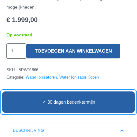
mogelijkheden.
€
1.999,00
Op voorraad
Jupiter
TOEVOEGEN AAN WINKELWAGEN
Delphi
UC
SKU:
BPW91866
aantal
Categorie:
Water Ionisatoren
,
Water Ionisator Kopen
✓ 30 dagen bedenktermijn
BESCHRIJVING