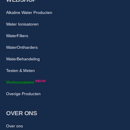
Alkaline Water Producten
Water Ionisatoren
WaterFilters
WaterOntharders
WaterBehandeling
Testen & Meten
NIEUW
Verduurzamen
Overige Producten
OVER ONS
Over ons