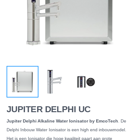
JUPITER DELPHI UC
Jupiter Delphi Alkaline Water Ionisator by EmcoTech
. De
Delphi Inbouw Water Ionisator is een high end inbouwmodel.
Het is een Ionisator die hoge kwaliteit paart aan grote