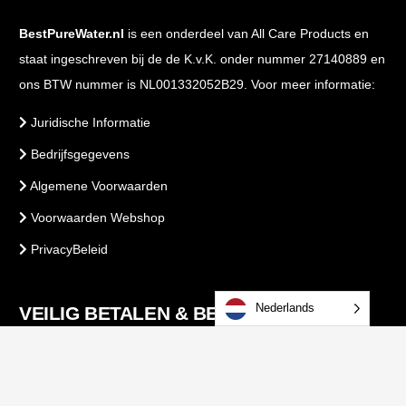
BestPureWater.nl
is een onderdeel van All Care Products en
staat ingeschreven bij de de K.v.K. onder nummer 27140889 en
ons BTW nummer is NL001332052B29. Voor meer informatie:
Juridische Informatie
Bedrijfsgegevens
Algemene Voorwaarden
Voorwaarden Webshop
PrivacyBeleid
Nederlands
VEILIG BETALEN & BESTELLEN