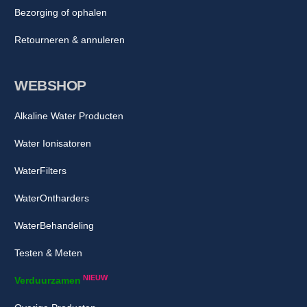
Bezorging of ophalen
Retourneren & annuleren
WEBSHOP
Alkaline Water Producten
Water Ionisatoren
WaterFilters
WaterOntharders
WaterBehandeling
Testen & Meten
NIEUW
Verduurzamen