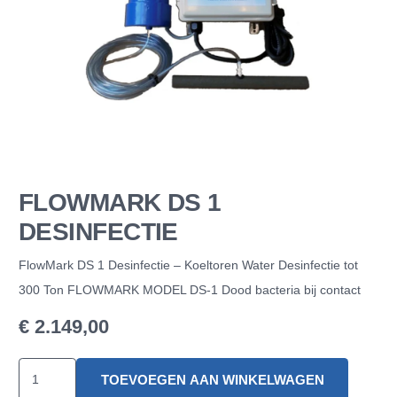
FLOWMARK DS 1
DESINFECTIE
FlowMark DS 1 Desinfectie – Koeltoren Water Desinfectie tot
300 Ton FLOWMARK MODEL DS-1 Dood bacteria bij contact
€
2.149,00
FlowMark
TOEVOEGEN AAN WINKELWAGEN
DS