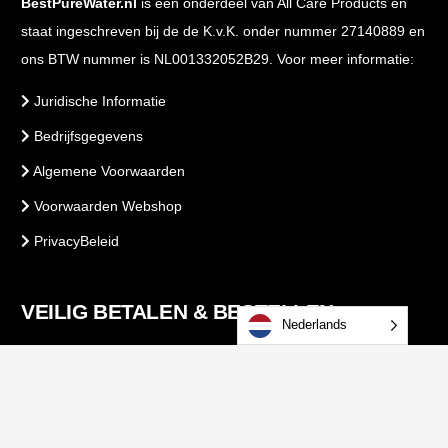
BestPureWater.nl
is een onderdeel van All Care Products en
staat ingeschreven bij de de K.v.K. onder nummer 27140889 en
ons BTW nummer is NL001332052B29. Voor meer informatie:
Juridische Informatie
Bedrijfsgegevens
Algemene Voorwaarden
Voorwaarden Webshop
PrivacyBeleid
VEILIG BETALEN & BESTELLEN
Nederlands
Copyright 2025 –
BestPureWater.nl