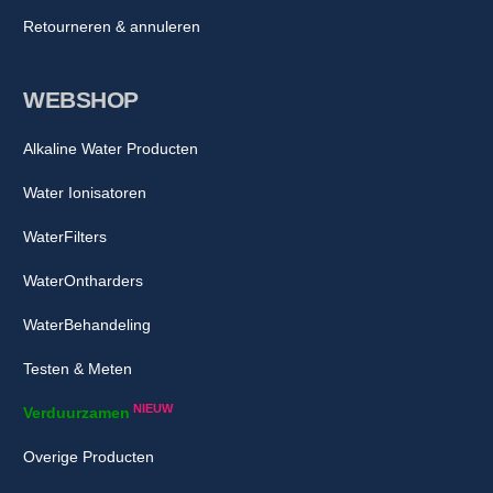
Retourneren & annuleren
WEBSHOP
Alkaline Water Producten
Water Ionisatoren
WaterFilters
WaterOntharders
WaterBehandeling
Testen & Meten
NIEUW
Verduurzamen
Overige Producten