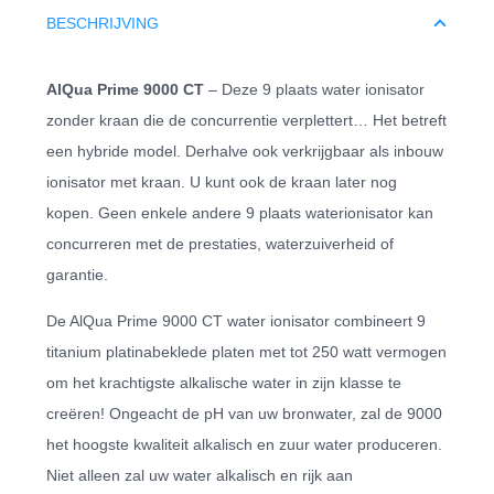
BESCHRIJVING
AlQua Prime 9000 CT
– Deze 9 plaats water ionisator
zonder kraan die de concurrentie verplettert… Het betreft
een hybride model. Derhalve ook verkrijgbaar als inbouw
ionisator met kraan. U kunt ook de kraan later nog
kopen. Geen enkele andere 9 plaats waterionisator kan
concurreren met de prestaties, waterzuiverheid of
garantie.
De AlQua Prime 9000 CT water ionisator combineert 9
titanium platinabeklede platen met tot 250 watt vermogen
om het krachtigste alkalische water in zijn klasse te
creëren! Ongeacht de pH van uw bronwater, zal de 9000
het hoogste kwaliteit alkalisch en zuur water produceren.
Niet alleen zal uw water alkalisch en rijk aan