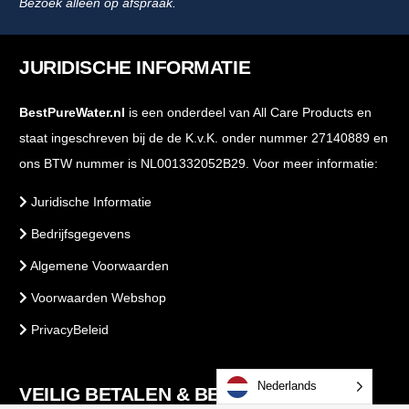
Bezoek alleen op afspraak.
JURIDISCHE INFORMATIE
BestPureWater.nl
is een onderdeel van All Care Products en
staat ingeschreven bij de de K.v.K. onder nummer 27140889 en
ons BTW nummer is NL001332052B29. Voor meer informatie:
Juridische Informatie
Bedrijfsgegevens
Algemene Voorwaarden
Voorwaarden Webshop
PrivacyBeleid
Nederlands
VEILIG BETALEN & BESTELLEN