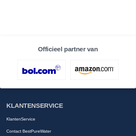
Officieel partner van
KLANTENSERVICE
KlantenService
Contact BestPureWater