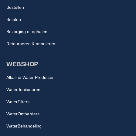
Bestellen
Betalen
Bezorging of ophalen
Retourneren & annuleren
WEBSHOP
Alkaline Water Producten
Water Ionisatoren
WaterFilters
WaterOntharders
WaterBehandeling