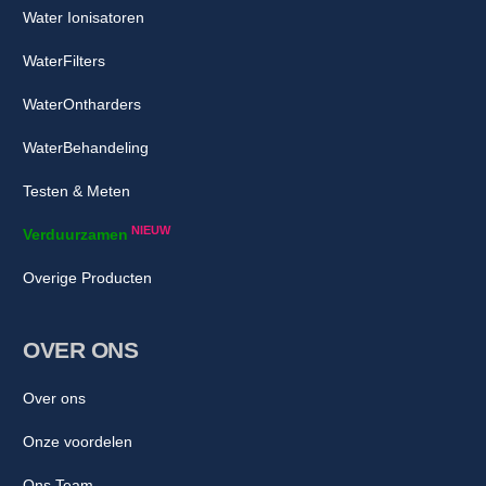
Water Ionisatoren
WaterFilters
WaterOntharders
WaterBehandeling
Testen & Meten
NIEUW
Verduurzamen
Overige Producten
OVER ONS
Over ons
Onze voordelen
Ons Team