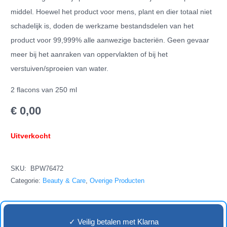
middel. Hoewel het product voor mens, plant en dier totaal niet
schadelijk is, doden de werkzame bestandsdelen van het
product voor 99,999% alle aanwezige bacteriën. Geen gevaar
meer bij het aanraken van oppervlakten of bij het
verstuiven/sproeien van water.
2 flacons van 250 ml
€
0,00
Uitverkocht
SKU:
BPW76472
Categorie:
Beauty & Care
,
Overige Producten
✓ Veilig betalen met Klarna