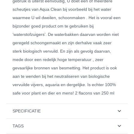
gebruik is uiterst eenvoudig, U doet één of meerdere
scheutjes van Aqua Clean bij voorbeeld bij het water
waarmee U wil dweilen, schoonmaken . Het is vooral een
bijzonder goed product om te gebruiken bij
‘waterstofzuigers’. De waterbakken daarvan worden niet
geregeld schoongemaakt en zijn derhalve vaak zeer
sterk biologisch vervuild. En zijn als gevolg daarvan,
mede door een redelijk hoge temperatuur , zeer
gevaarlijke bronnen van besmetting. Het product is ook
aan te wenden bij het neutraliseren van biologische
vervuilde vijvers, aquaria en dergelijke. Is echter 100%
safe voor plant en dier en mens! 2 flacons van 250 ml
SPECIFICATIE
TAGS