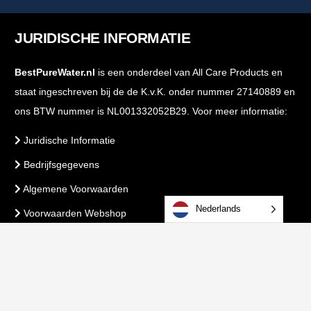
JURIDISCHE INFORMATIE
BestPureWater.nl
is een onderdeel van All Care Products en
staat ingeschreven bij de de K.v.K. onder nummer 27140889 en
ons BTW nummer is NL001332052B29. Voor meer informatie:
Juridische Informatie
Bedrijfsgegevens
Algemene Voorwaarden
Nederlands
Voorwaarden Webshop
PrivacyBeleid
VEILIG BETALEN & BESTELLEN