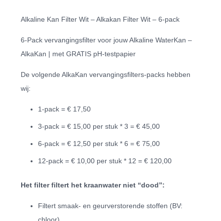
Alkaline Kan Filter Wit – Alkakan Filter Wit – 6-pack
6-Pack vervangingsfilter voor jouw Alkaline WaterKan –
AlkaKan | met GRATIS pH-testpapier
De volgende AlkaKan vervangingsfilters-packs hebben
wij:
1-pack = € 17,50
3-pack = € 15,00 per stuk * 3 = € 45,00
6-pack = € 12,50 per stuk * 6 = € 75,00
12-pack = € 10,00 per stuk * 12 = € 120,00
Het filter filtert het kraanwater niet “dood”:
Filtert smaak- en geurverstorende stoffen (BV:
chloor)