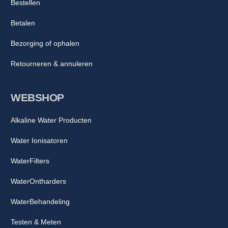
Bestellen
Betalen
Bezorging of ophalen
Retourneren & annuleren
WEBSHOP
Alkaline Water Producten
Water Ionisatoren
WaterFilters
WaterOntharders
WaterBehandeling
Testen & Meten