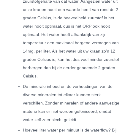
zuurstofgehalte van dat water. Aangezien water uit
onze kranen nooit een waarde heeft van rond de 2
graden Celsius, is de hoeveelheid zuurstof in het
water nooit optimaal, dus is het ORP ook nooit
optimaal. Het water heeft afhankelijk van zijn
temperatuur een maximaal bergend vermogen van
14mg. per liter. Als het water uit uw kraan zo’n 12
graden Celsius is, kan het dus veel minder zuurstof
herbergen dan bij de eerder genoemde 2 graden
Celsius.
De minerale inhoud en de verhoudingen van de
diverse mineralen tot elkaar kunnen sterk
verschillen. Zonder mineralen of andere aanwezige
materie kan er niet worden geïoniseerd, omdat
water zelf zeer slecht geleidt.
Hoeveel liter water per minuut is de waterflow? Bij