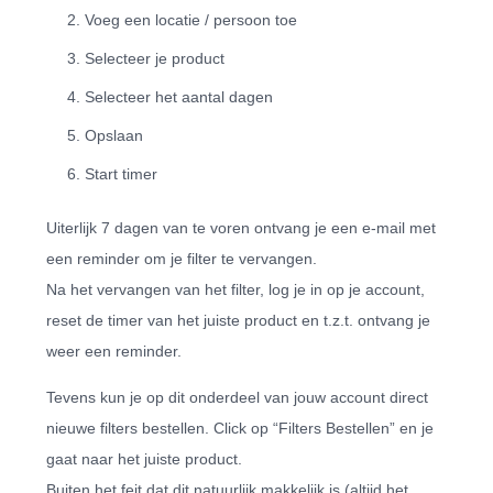
Voeg een locatie / persoon toe
Selecteer je product
Selecteer het aantal dagen
Opslaan
Start timer
Uiterlijk 7 dagen van te voren ontvang je een e-mail met
een reminder om je filter te vervangen.
Na het vervangen van het filter, log je in op je account,
reset de timer van het juiste product en t.z.t. ontvang je
weer een reminder.
Tevens kun je op dit onderdeel van jouw account direct
nieuwe filters bestellen. Click op “Filters Bestellen” en je
gaat naar het juiste product.
Buiten het feit dat dit natuurlijk makkelijk is (altijd het