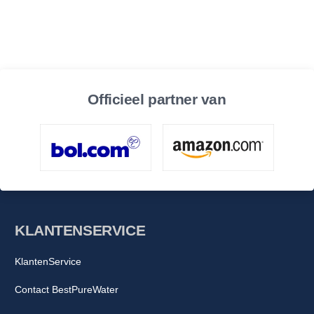
Officieel partner van
KLANTENSERVICE
KlantenService
Contact BestPureWater