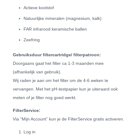
Actieve koolstof
Natuurlijke mineralen (magnesium, kalk)
FAR infrarood keramische ballen
Zeefring
Gebruiksduur filtercartridge/ filterpatroon:
Doorgaans gaat het filter ca 1-3 maanden mee
(afhankelijk van gebruik).
Wij raden je aan om het filter om de 4-6 weken te
vervangen. Met het pH-testpapier kun je uiteraard ook
meten of je filter nog goed werkt.
FilterService:
Via “Mijn Account” kun je de FilterService gratis activeren.
Log in