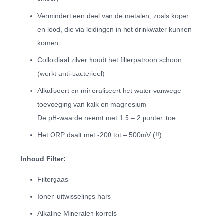
Vermindert een deel van de metalen, zoals koper
en lood, die via leidingen in het drinkwater kunnen
komen
Colloidiaal zilver houdt het filterpatroon schoon
(werkt anti-bacterieel)
Alkaliseert en mineraliseert het water vanwege
toevoeging van kalk en magnesium
De pH-waarde neemt met 1.5 – 2 punten toe
Het ORP daalt met -200 tot – 500mV (!!)
Inhoud Filter:
Filtergaas
Ionen uitwisselings hars
Alkaline Mineralen korrels