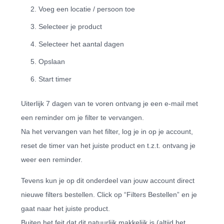
Voeg een locatie / persoon toe
Selecteer je product
Selecteer het aantal dagen
Opslaan
Start timer
Uiterlijk 7 dagen van te voren ontvang je een e-mail met
een reminder om je filter te vervangen.
Na het vervangen van het filter, log je in op je account,
reset de timer van het juiste product en t.z.t. ontvang je
weer een reminder.
Tevens kun je op dit onderdeel van jouw account direct
nieuwe filters bestellen. Click op “Filters Bestellen” en je
gaat naar het juiste product.
Buiten het feit dat dit natuurlijk makkelijk is (altijd het