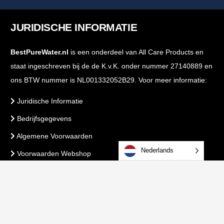
JURIDISCHE INFORMATIE
BestPureWater.nl
is een onderdeel van All Care Products en
staat ingeschreven bij de de K.v.K. onder nummer 27140889 en
ons BTW nummer is NL001332052B29. Voor meer informatie:
Juridische Informatie
Bedrijfsgegevens
Algemene Voorwaarden
Nederlands
Voorwaarden Webshop
PrivacyBeleid
VEILIG BETALEN & BESTELLEN