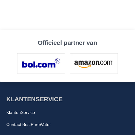
Officieel partner van
KLANTENSERVICE
KlantenService
Contact BestPureWater