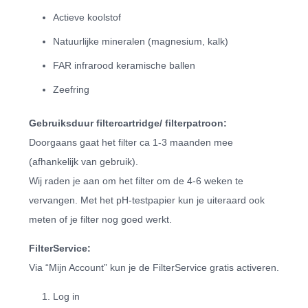
Actieve koolstof
Natuurlijke mineralen (magnesium, kalk)
FAR infrarood keramische ballen
Zeefring
Gebruiksduur filtercartridge/ filterpatroon:
Doorgaans gaat het filter ca 1-3 maanden mee
(afhankelijk van gebruik).
Wij raden je aan om het filter om de 4-6 weken te
vervangen. Met het pH-testpapier kun je uiteraard ook
meten of je filter nog goed werkt.
FilterService:
Via “Mijn Account” kun je de FilterService gratis activeren.
Log in