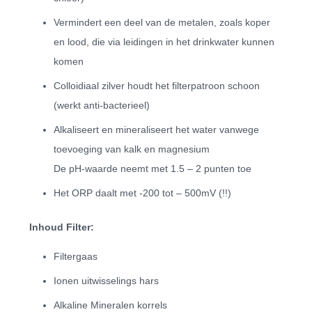
Vermindert een deel van de metalen, zoals koper
en lood, die via leidingen in het drinkwater kunnen
komen
Colloidiaal zilver houdt het filterpatroon schoon
(werkt anti-bacterieel)
Alkaliseert en mineraliseert het water vanwege
toevoeging van kalk en magnesium
De pH-waarde neemt met 1.5 – 2 punten toe
Het ORP daalt met -200 tot – 500mV (!!)
Inhoud Filter:
Filtergaas
Ionen uitwisselings hars
Alkaline Mineralen korrels