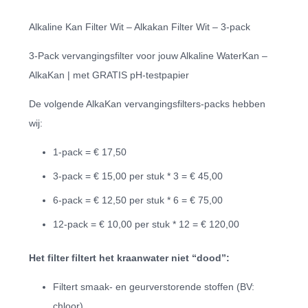
Alkaline Kan Filter Wit – Alkakan Filter Wit – 3-pack
3-Pack vervangingsfilter voor jouw Alkaline WaterKan –
AlkaKan | met GRATIS pH-testpapier
De volgende AlkaKan vervangingsfilters-packs hebben
wij:
1-pack = € 17,50
3-pack = € 15,00 per stuk * 3 = € 45,00
6-pack = € 12,50 per stuk * 6 = € 75,00
12-pack = € 10,00 per stuk * 12 = € 120,00
Het filter filtert het kraanwater niet “dood”:
Filtert smaak- en geurverstorende stoffen (BV:
chloor)