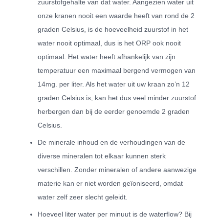
zuurstofgehalte van dat water. Aangezien water uit
onze kranen nooit een waarde heeft van rond de 2
graden Celsius, is de hoeveelheid zuurstof in het
water nooit optimaal, dus is het ORP ook nooit
optimaal. Het water heeft afhankelijk van zijn
temperatuur een maximaal bergend vermogen van
14mg. per liter. Als het water uit uw kraan zo’n 12
graden Celsius is, kan het dus veel minder zuurstof
herbergen dan bij de eerder genoemde 2 graden
Celsius.
De minerale inhoud en de verhoudingen van de
diverse mineralen tot elkaar kunnen sterk
verschillen. Zonder mineralen of andere aanwezige
materie kan er niet worden geïoniseerd, omdat
water zelf zeer slecht geleidt.
Hoeveel liter water per minuut is de waterflow? Bij