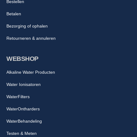
Bestellen
Betalen
Bezorging of ophalen
Retourneren & annuleren
WEBSHOP
Alkaline Water Producten
Water Ionisatoren
WaterFilters
WaterOntharders
WaterBehandeling
Testen & Meten