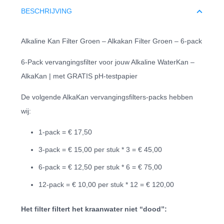
BESCHRIJVING
Alkaline Kan Filter Groen – Alkakan Filter Groen – 6-pack
6-Pack vervangingsfilter voor jouw Alkaline WaterKan –
AlkaKan | met GRATIS pH-testpapier
De volgende AlkaKan vervangingsfilters-packs hebben
wij:
1-pack = € 17,50
3-pack = € 15,00 per stuk * 3 = € 45,00
6-pack = € 12,50 per stuk * 6 = € 75,00
12-pack = € 10,00 per stuk * 12 = € 120,00
Het filter filtert het kraanwater niet “dood”: