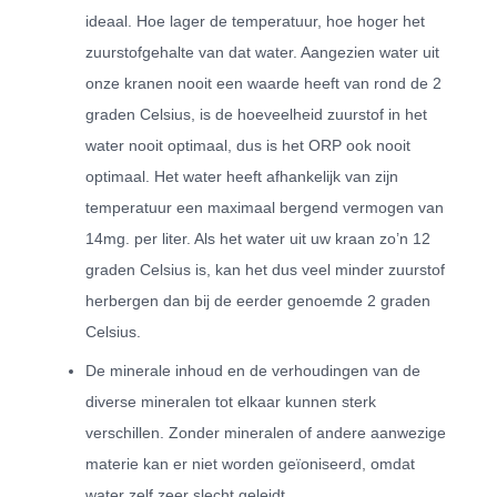
ideaal. Hoe lager de temperatuur, hoe hoger het
zuurstofgehalte van dat water. Aangezien water uit
onze kranen nooit een waarde heeft van rond de 2
graden Celsius, is de hoeveelheid zuurstof in het
water nooit optimaal, dus is het ORP ook nooit
optimaal. Het water heeft afhankelijk van zijn
temperatuur een maximaal bergend vermogen van
14mg. per liter. Als het water uit uw kraan zo’n 12
graden Celsius is, kan het dus veel minder zuurstof
herbergen dan bij de eerder genoemde 2 graden
Celsius.
De minerale inhoud en de verhoudingen van de
diverse mineralen tot elkaar kunnen sterk
verschillen. Zonder mineralen of andere aanwezige
materie kan er niet worden geïoniseerd, omdat
water zelf zeer slecht geleidt.