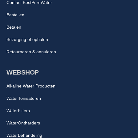
Contact BestPureWater
Bestellen
Betalen
Bezorging of ophalen
Retourneren & annuleren
WEBSHOP
Alkaline Water Producten
Water Ionisatoren
WaterFilters
WaterOntharders
WaterBehandeling