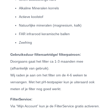
Alkaline Mineralen korrels
Actieve koolstof
Natuurlijke mineralen (magnesium, kalk)
FAR infrarood keramische ballen
Zeefring
Gebruiksduur filtercartridge/ filterpatroon:
Doorgaans gaat het filter ca 1-3 maanden mee
(afhankelijk van gebruik).
Wij raden je aan om het filter om de 4-6 weken te
vervangen. Met het pH-testpapier kun je uiteraard ook
meten of je filter nog goed werkt.
FilterService:
Via “Mijn Account” kun je de FilterService gratis activeren.