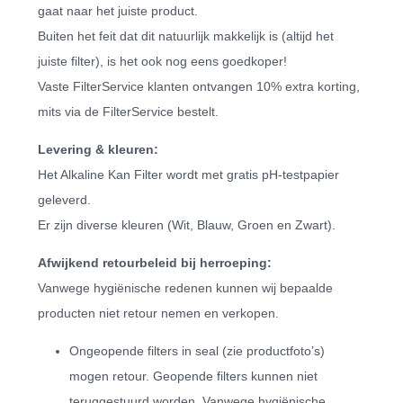
gaat naar het juiste product.
Buiten het feit dat dit natuurlijk makkelijk is (altijd het
juiste filter), is het ook nog eens goedkoper!
Vaste FilterService klanten ontvangen 10% extra korting,
mits via de FilterService bestelt.
Levering & kleuren:
Het Alkaline Kan Filter wordt met gratis pH-testpapier
geleverd.
Er zijn diverse kleuren (Wit, Blauw, Groen en Zwart).
Afwijkend retourbeleid bij herroeping:
Vanwege hygiënische redenen kunnen wij bepaalde
producten niet retour nemen en verkopen.
Ongeopende filters in seal (zie productfoto’s)
mogen retour. Geopende filters kunnen niet
teruggestuurd worden. Vanwege hygiënische