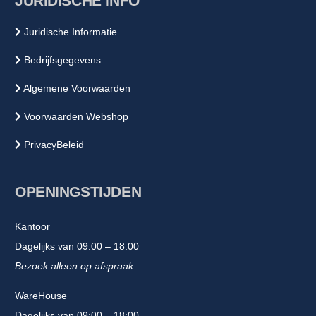
JURIDISCHE INFO
Juridische Informatie
Bedrijfsgegevens
Algemene Voorwaarden
Voorwaarden Webshop
PrivacyBeleid
OPENINGSTIJDEN
Kantoor
Dagelijks van 09:00 – 18:00
Bezoek alleen op afspraak.
WareHouse
Dagelijks van 09:00 – 18:00