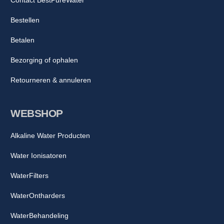
Bestellen
Betalen
Bezorging of ophalen
Retourneren & annuleren
WEBSHOP
Alkaline Water Producten
Water Ionisatoren
WaterFilters
WaterOntharders
WaterBehandeling