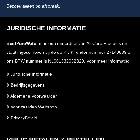
Bezoek alleen op afspraak.
JURIDISCHE INFORMATIE
BestPureWater.nl
is een onderdeel van All Care Products en
staat ingeschreven bij de de K.v.K. onder nummer 27140889 en
ons BTW nummer is NL001332052B29. Voor meer informatie:
Juridische Informatie
Bedrijfsgegevens
Algemene Voorwaarden
Voorwaarden Webshop
PrivacyBeleid
VEILIG BETALEN & BESTELLEN