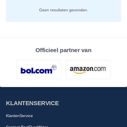
Geen resultaten gevonden.
Officieel partner van
KLANTENSERVICE
KlantenService
Contact BestPureWater